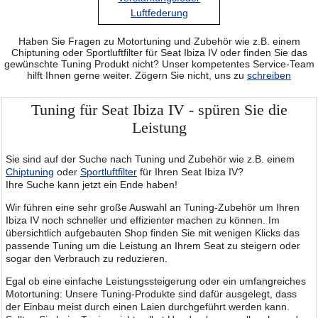
Luftfederung
Haben Sie Fragen zu Motortuning und Zubehör wie z.B. einem
Chiptuning oder Sportluftfilter für Seat Ibiza IV oder finden Sie das
gewünschte Tuning Produkt nicht? Unser kompetentes Service-Team
hilft Ihnen gerne weiter. Zögern Sie nicht, uns zu
schreiben
Tuning für Seat Ibiza IV - spüren Sie die
Leistung
Sie sind auf der Suche nach Tuning und Zubehör wie z.B. einem
Chiptuning
oder
Sportluftfilter
für Ihren Seat Ibiza IV?
Ihre Suche kann jetzt ein Ende haben!
Wir führen eine sehr große Auswahl an Tuning-Zubehör um Ihren
Ibiza IV noch schneller und effizienter machen zu können. Im
übersichtlich aufgebauten Shop finden Sie mit wenigen Klicks das
passende Tuning um die Leistung an Ihrem Seat zu steigern oder
sogar den Verbrauch zu reduzieren.
Egal ob eine einfache Leistungssteigerung oder ein umfangreiches
Motortuning: Unsere Tuning-Produkte sind dafür ausgelegt, dass
der Einbau meist durch einen Laien durchgeführt werden kann.