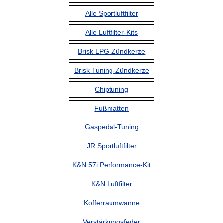
Alle Sportluftfilter
Alle Luftfilter-Kits
Brisk LPG-Zündkerze
Brisk Tuning-Zündkerze
Chiptuning
Fußmatten
Gaspedal-Tuning
JR Sportluftfilter
K&N 57i Performance-Kit
K&N Luftfilter
Kofferraumwanne
Verstärkungsfeder