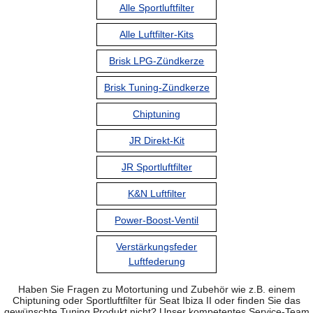
Alle Sportluftfilter
Alle Luftfilter-Kits
Brisk LPG-Zündkerze
Brisk Tuning-Zündkerze
Chiptuning
JR Direkt-Kit
JR Sportluftfilter
K&N Luftfilter
Power-Boost-Ventil
Verstärkungsfeder
Luftfederung
Haben Sie Fragen zu Motortuning und Zubehör wie z.B. einem
Chiptuning oder Sportluftfilter für Seat Ibiza II oder finden Sie das
gewünschte Tuning Produkt nicht? Unser kompetentes Service-Team