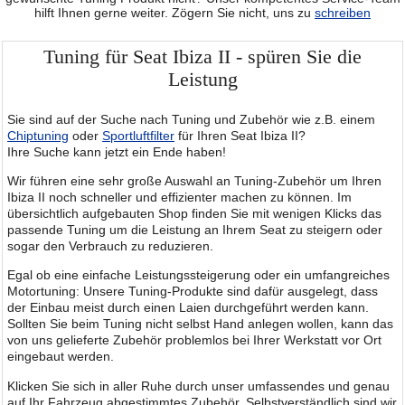
hilft Ihnen gerne weiter. Zögern Sie nicht, uns zu
schreiben
Tuning für Seat Ibiza II - spüren Sie die
Leistung
Sie sind auf der Suche nach Tuning und Zubehör wie z.B. einem
Chiptuning
oder
Sportluftfilter
für Ihren Seat Ibiza II?
Ihre Suche kann jetzt ein Ende haben!
Wir führen eine sehr große Auswahl an Tuning-Zubehör um Ihren
Ibiza II noch schneller und effizienter machen zu können. Im
übersichtlich aufgebauten Shop finden Sie mit wenigen Klicks das
passende Tuning um die Leistung an Ihrem Seat zu steigern oder
sogar den Verbrauch zu reduzieren.
Egal ob eine einfache Leistungssteigerung oder ein umfangreiches
Motortuning: Unsere Tuning-Produkte sind dafür ausgelegt, dass
der Einbau meist durch einen Laien durchgeführt werden kann.
Sollten Sie beim Tuning nicht selbst Hand anlegen wollen, kann das
von uns gelieferte Zubehör problemlos bei Ihrer Werkstatt vor Ort
eingebaut werden.
Klicken Sie sich in aller Ruhe durch unser umfassendes und genau
auf Ihr Fahrzeug abgestimmtes Zubehör. Selbstverständlich sind wir