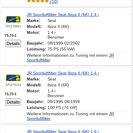
(10)
JR Sportluftfilter Seat Ibiza II (6K) 1.4 i
Marke:
Seat
Modell:
Ibiza II (6K)
AT117666J
Motor:
1.4 i
75,70 €
Benziner
Baujahr:
08/1999-02/2002
Details
Leistung:
75 PS (55 kW)
Weitere Informationen zu Tuning mit einem
JR
Sportluftfilter
JR Sportluftfilter Seat Ibiza II (6K) 1.4 i
Marke:
Seat
Modell:
Ibiza II (6K)
AT117614J
Motor:
1.4 i
75,70 €
Benziner
Baujahr:
09/1996-08/1999
Details
Leistung:
100 PS (74 kW)
Weitere Informationen zu Tuning mit einem
JR
Sportluftfilter
JR Sportluftfilter Seat Ibiza II (6K) 1.6 i