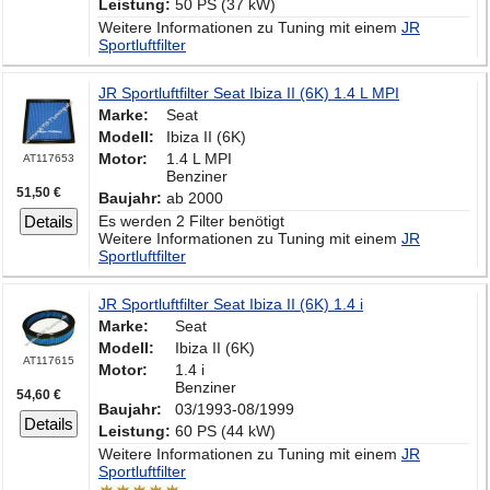
Leistung:
50 PS (37 kW)
Weitere Informationen zu Tuning mit einem
JR
Sportluftfilter
JR Sportluftfilter Seat Ibiza II (6K) 1.4 L MPI
Marke:
Seat
Modell:
Ibiza II (6K)
Motor:
1.4 L MPI
AT117653
Benziner
51,50 €
Baujahr:
ab 2000
Details
Es werden 2 Filter benötigt
Weitere Informationen zu Tuning mit einem
JR
Sportluftfilter
JR Sportluftfilter Seat Ibiza II (6K) 1.4 i
Marke:
Seat
Modell:
Ibiza II (6K)
AT117615
Motor:
1.4 i
Benziner
54,60 €
Baujahr:
03/1993-08/1999
Details
Leistung:
60 PS (44 kW)
Weitere Informationen zu Tuning mit einem
JR
Sportluftfilter