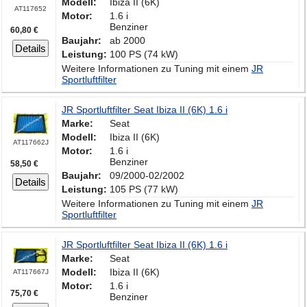
Modell:
Ibiza II (6K)
AT117652
Motor:
1.6 i
Benziner
60,80 €
Baujahr:
ab 2000
Details
Leistung:
100 PS (74 kW)
Weitere Informationen zu Tuning mit einem
JR
Sportluftfilter
JR Sportluftfilter Seat Ibiza II (6K) 1.6 i
Marke:
Seat
Modell:
Ibiza II (6K)
AT117662J
Motor:
1.6 i
Benziner
58,50 €
Baujahr:
09/2000-02/2002
Details
Leistung:
105 PS (77 kW)
Weitere Informationen zu Tuning mit einem
JR
Sportluftfilter
JR Sportluftfilter Seat Ibiza II (6K) 1.6 i
Marke:
Seat
Modell:
Ibiza II (6K)
AT117667J
Motor:
1.6 i
75,70 €
Benziner