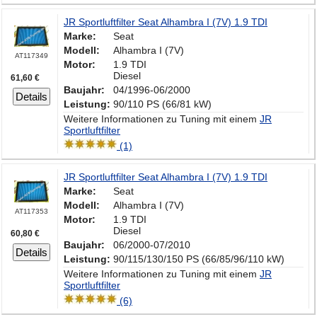
JR Sportluftfilter Seat Alhambra I (7V) 1.9 TDI
Marke:
Seat
Modell:
Alhambra I (7V)
AT117349
Motor:
1.9 TDI
Diesel
61,60 €
Baujahr:
04/1996-06/2000
Details
Leistung:
90/110 PS (66/81 kW)
Weitere Informationen zu Tuning mit einem
JR
Sportluftfilter
(1)
JR Sportluftfilter Seat Alhambra I (7V) 1.9 TDI
Marke:
Seat
Modell:
Alhambra I (7V)
AT117353
Motor:
1.9 TDI
Diesel
60,80 €
Baujahr:
06/2000-07/2010
Details
Leistung:
90/115/130/150 PS (66/85/96/110 kW)
Weitere Informationen zu Tuning mit einem
JR
Sportluftfilter
(6)