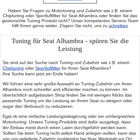
Haben Sie Fragen zu Motortuning und Zubehör wie z.B. einem
Chiptuning oder Sportluftfilter für Seat Alhambra oder finden Sie das
gewünschte Tuning Produkt nicht? Unser kompetentes Service-Team
hilft Ihnen gerne weiter. Zögern Sie nicht, uns zu
schreiben
Tuning für Seat Alhambra - spüren Sie die
Leistung
Sie sind auf der Suche nach Tuning und Zubehör wie z.B. einem
Chiptuning
oder
Sportluftfilter
für Ihren Seat Alhambra?
Ihre Suche kann jetzt ein Ende haben!
Wir führen eine sehr große Auswahl an Tuning-Zubehör um Ihren
Alhambra noch schneller und effizienter machen zu können. Im
übersichtlich aufgebauten Shop finden Sie mit wenigen Klicks das
passende Tuning um die Leistung an Ihrem Seat zu steigern oder
sogar den Verbrauch zu reduzieren.
Egal ob eine einfache Leistungssteigerung oder ein umfangreiches
Motortuning: Unsere Tuning-Produkte sind dafür ausgelegt, dass
der Einbau meist durch einen Laien durchgeführt werden kann.
Sollten Sie beim Tuning nicht selbst Hand anlegen wollen, kann das
von uns gelieferte Zubehör problemlos bei Ihrer Werkstatt vor Ort