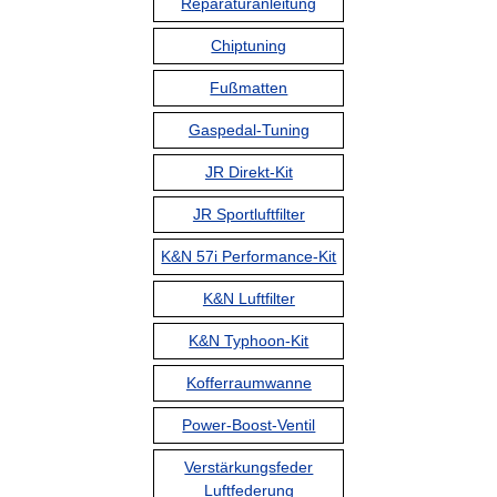
Reparaturanleitung
Chiptuning
Fußmatten
Gaspedal-Tuning
JR Direkt-Kit
JR Sportluftfilter
K&N 57i Performance-Kit
K&N Luftfilter
K&N Typhoon-Kit
Kofferraumwanne
Power-Boost-Ventil
Verstärkungsfeder
Luftfederung