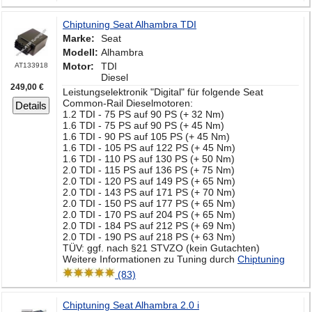
Chiptuning Seat Alhambra TDI
Marke:
Seat
Modell:
Alhambra
Motor:
TDI
AT133918
Diesel
249,00 €
Leistungselektronik "Digital" für folgende Seat
Common-Rail Dieselmotoren:
Details
1.2 TDI - 75 PS auf 90 PS (+ 32 Nm)
1.6 TDI - 75 PS auf 90 PS (+ 45 Nm)
1.6 TDI - 90 PS auf 105 PS (+ 45 Nm)
1.6 TDI - 105 PS auf 122 PS (+ 45 Nm)
1.6 TDI - 110 PS auf 130 PS (+ 50 Nm)
2.0 TDI - 115 PS auf 136 PS (+ 75 Nm)
2.0 TDI - 120 PS auf 149 PS (+ 65 Nm)
2.0 TDI - 143 PS auf 171 PS (+ 70 Nm)
2.0 TDI - 150 PS auf 177 PS (+ 65 Nm)
2.0 TDI - 170 PS auf 204 PS (+ 65 Nm)
2.0 TDI - 184 PS auf 212 PS (+ 69 Nm)
2.0 TDI - 190 PS auf 218 PS (+ 63 Nm)
TÜV: ggf. nach §21 STVZO (kein Gutachten)
Weitere Informationen zu Tuning durch
Chiptuning
(83)
Chiptuning Seat Alhambra 2.0 i