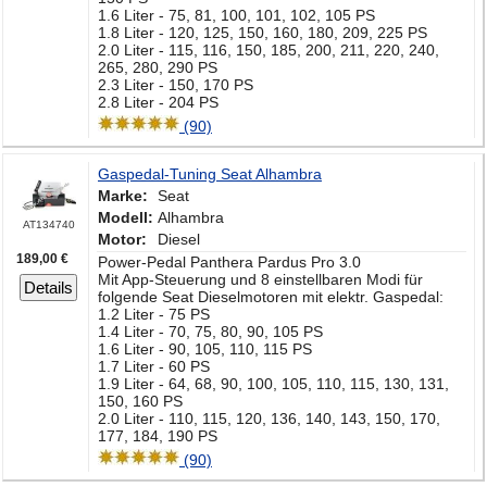
1.6 Liter - 75, 81, 100, 101, 102, 105 PS
1.8 Liter - 120, 125, 150, 160, 180, 209, 225 PS
2.0 Liter - 115, 116, 150, 185, 200, 211, 220, 240,
265, 280, 290 PS
2.3 Liter - 150, 170 PS
2.8 Liter - 204 PS
(90)
Gaspedal-Tuning Seat Alhambra
Marke:
Seat
Modell:
Alhambra
AT134740
Motor:
Diesel
189,00 €
Power-Pedal Panthera Pardus Pro 3.0
Mit App-Steuerung und 8 einstellbaren Modi für
Details
folgende Seat Dieselmotoren mit elektr. Gaspedal:
1.2 Liter - 75 PS
1.4 Liter - 70, 75, 80, 90, 105 PS
1.6 Liter - 90, 105, 110, 115 PS
1.7 Liter - 60 PS
1.9 Liter - 64, 68, 90, 100, 105, 110, 115, 130, 131,
150, 160 PS
2.0 Liter - 110, 115, 120, 136, 140, 143, 150, 170,
177, 184, 190 PS
(90)