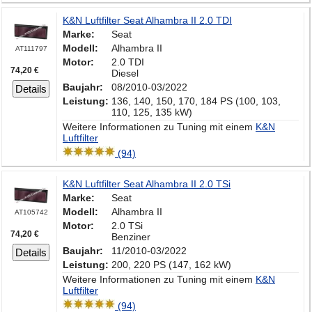
K&N Luftfilter Seat Alhambra II 2.0 TDI
Marke:
Seat
Modell:
Alhambra II
AT111797
Motor:
2.0 TDI
74,20 €
Diesel
Baujahr:
08/2010-03/2022
Details
Leistung:
136, 140, 150, 170, 184 PS (100, 103,
110, 125, 135 kW)
Weitere Informationen zu Tuning mit einem
K&N
Luftfilter
(94)
K&N Luftfilter Seat Alhambra II 2.0 TSi
Marke:
Seat
Modell:
Alhambra II
AT105742
Motor:
2.0 TSi
74,20 €
Benziner
Baujahr:
11/2010-03/2022
Details
Leistung:
200, 220 PS (147, 162 kW)
Weitere Informationen zu Tuning mit einem
K&N
Luftfilter
(94)