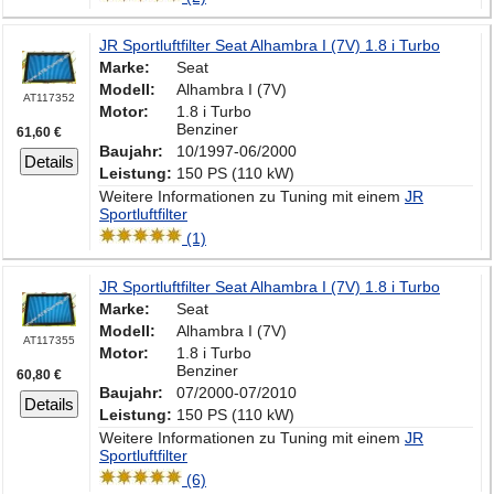
JR Sportluftfilter Seat Alhambra I (7V) 1.8 i Turbo
Marke:
Seat
Modell:
Alhambra I (7V)
AT117352
Motor:
1.8 i Turbo
Benziner
61,60 €
Baujahr:
10/1997-06/2000
Details
Leistung:
150 PS (110 kW)
Weitere Informationen zu Tuning mit einem
JR
Sportluftfilter
(1)
JR Sportluftfilter Seat Alhambra I (7V) 1.8 i Turbo
Marke:
Seat
Modell:
Alhambra I (7V)
AT117355
Motor:
1.8 i Turbo
Benziner
60,80 €
Baujahr:
07/2000-07/2010
Details
Leistung:
150 PS (110 kW)
Weitere Informationen zu Tuning mit einem
JR
Sportluftfilter
(6)