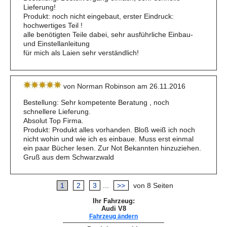
Lieferung!
Produkt: noch nicht eingebaut, erster Eindruck:
hochwertiges Teil !
alle benötigten Teile dabei, sehr ausführliche Einbau-
und Einstellanleitung
für mich als Laien sehr verständlich!
von Norman Robinson am 26.11.2016
Bestellung: Sehr kompetente Beratung , noch
schnellere Lieferung.
Absolut Top Firma.
Produkt: Produkt alles vorhanden. Bloß weiß ich noch
nicht wohin und wie ich es einbaue. Muss erst einmal
ein paar Bücher lesen. Zur Not Bekannten hinzuziehen.
Gruß aus dem Schwarzwald
1
2
3
...
>>
von 8 Seiten
Ihr Fahrzeug:
Audi V8
Fahrzeug ändern