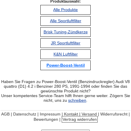
Produktauswahl:
Alle Produkte
Alle Sportluftfilter
Brisk Tuning-Zündkerze
JR Sportluftfilter
K&N Luftfilter
Power-Boost-Ventil
Haben Sie Fragen zu Power-Boost-Ventil (Benzindruckregler) Audi V8
quattro (D1) 4.2 i Benziner 280 PS, 1991-1994 oder finden Sie das
gewünschte Produkt nicht?
Unser kompetentes Service-Team hilft Ihnen gerne weiter. Zögern Sie
nicht, uns zu
schreiben
.
AGB
|
Datenschutz
|
Impressum | Kontakt
|
Versand
|
Widerrufsrecht
|
Bewertungen
|
Vertrag widerrufen