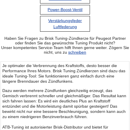
Power-Boost-Ventil
Verstärkungsfeder
Luftfederung
Haben Sie Fragen zu Brisk Tuning-Zündkerze für Peugeot Partner
oder finden Sie das gewünschte Tuning Produkt nicht?
Unser kompetentes Service-Team hilft Ihnen gerne weiter. Zögern Sie
nicht, uns zu
schreiben
Je optimaler die Verbrennung des Kraftstoffs, desto besser die
Performance Ihres Motors. Brisk Tuning Zündkerzen sind dazu das
ideale Tuning-Tool: Sie funktionieren ganz einfach durch eine
längere Brenndauer des Zündfunkens.
Dazu werden mehrere Zündfunken gleichzeitig erzeugt, das
Gemisch verbrennt schneller und gleichmäßiger. Das Resultat kann
sich fahren lassen: Es wird ein deutliches Plus an Kraftstoff
entzündet und die Motorleistung damit spürbar gesteigert! Das
bewirkt nicht nur eine bessere Beschleunigung, sondern kann auch
zu einem niedrigeren Benzinverbrauch führen.
ATB-Tuning ist autorisierter Brisk-Distributor und bietet für