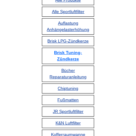
Alle Produkte
Alle Sportluftfilter
Auflastung
Anhängelasterhöhung
Brisk LPG-Zündkerze
Brisk Tuning-
Zündkerze
Bücher
Reparaturanleitung
Chiptuning
Fußmatten
JR Sportluftfilter
K&N Luftfilter
Kofferraumwanne