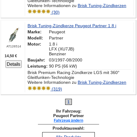
Gleitfunken-Technologie
Weitere Informationen zu
Brisk Tuning-Zündkerzen
(30)
Brisk Tuning-Zündkerze Peugeot Partner 1.8 i
Marke:
Peugeot
Modell:
Partner
Motor:
1.8 i
AT126514
LFX (XU7JB)
Benziner
14,50 €
Baujahr:
03/1997-08/2000
Details
Leistung:
90 PS (66 kW)
Brisk Premium Racing Zündkerze LGS mit 360°
Gleitfunken-Technologie
Weitere Informationen zu
Brisk Tuning-Zündkerzen
(319)
1
Ihr Fahrzeug:
Peugeot Partner
Fahrzeug ändern
Produktauswahl: