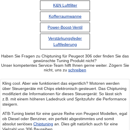
K&N Luftfilter
Kofferraumwanne
Power-Boost-Ventil
Verstärkungsfeder
Luftfederung
Haben Sie Fragen zu Chiptuning für Peugeot 306 oder finden Sie das
gewünschte Tuning Produkt nicht?
Unser kompetentes Service-Team hilft Ihnen gerne weiter. Zögern Sie
nicht, uns zu
schreiben
Kling cool. Aber wie funktioniert das eigentlich? Motoren werden
über Steuergeräte mit Chips elektronisch gesteuert. Das Chiptuning
modifiziert die Informationen für dieses Steuergerät: So lässt sich
z.B. mit einem höheren Ladedruck und Spritzufuhr die Performance
steigern.
ATB-Tuning bietet für eine ganze Reihe von Peugeot Modellen, egal
ob Diesel oder Benziner, ein perfekt abgestimmtes und somit
absolut seriöses
Chiptuning
an. Dies gilt natürlich auch für eine
Vielzahl von 306 Baureihen.