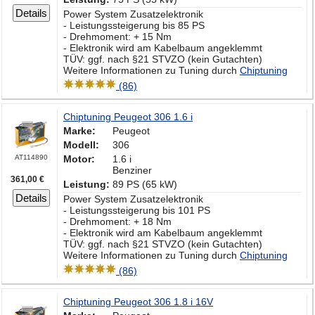
Details
Power System Zusatzelektronik
- Leistungssteigerung bis 85 PS
- Drehmoment: + 15 Nm
- Elektronik wird am Kabelbaum angeklemmt
TÜV: ggf. nach §21 STVZO (kein Gutachten)
Weitere Informationen zu Tuning durch
Chiptuning
(86)
Chiptuning Peugeot 306 1.6 i
Marke:
Peugeot
Modell:
306
AT114890
Motor:
1.6 i
Benziner
361,00 €
Leistung:
89 PS (65 kW)
Details
Power System Zusatzelektronik
- Leistungssteigerung bis 101 PS
- Drehmoment: + 18 Nm
- Elektronik wird am Kabelbaum angeklemmt
TÜV: ggf. nach §21 STVZO (kein Gutachten)
Weitere Informationen zu Tuning durch
Chiptuning
(86)
Chiptuning Peugeot 306 1.8 i 16V