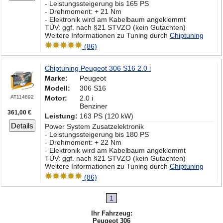
- Leistungssteigerung bis 165 PS
- Drehmoment: + 21 Nm
- Elektronik wird am Kabelbaum angeklemmt
TÜV: ggf. nach §21 STVZO (kein Gutachten)
Weitere Informationen zu Tuning durch
Chiptuning
(86)
Chiptuning Peugeot 306 S16 2.0 i
Marke:
Peugeot
Modell:
306 S16
AT114892
Motor:
2.0 i
Benziner
361,00 €
Leistung:
163 PS (120 kW)
Details
Power System Zusatzelektronik
- Leistungssteigerung bis 180 PS
- Drehmoment: + 22 Nm
- Elektronik wird am Kabelbaum angeklemmt
TÜV: ggf. nach §21 STVZO (kein Gutachten)
Weitere Informationen zu Tuning durch
Chiptuning
(86)
1
Ihr Fahrzeug:
Peugeot 306