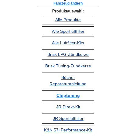
Fahrzeug ändern
Produktauswahl:
Alle Produkte
Alle Sportluftfilter
Alle Luftfilter-Kits
Brisk LPG-Zündkerze
Brisk Tuning-Zündkerze
Bücher
Reparaturanleitung
Chiptuning
JR Direkt-Kit
JR Sportluftfilter
K&N 57i Performance-Kit