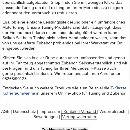
übersichtlich aufgebauten Shop finden Sie mit wenigen Klicks das
passende Tuning um die Leistung an Ihrem Mercedes zu steigern
oder sogar den Verbrauch zu reduzieren.
Egal ob eine einfache Leistungssteigerung oder ein umfangreiches
Motortuning: Unsere Tuning-Produkte sind dafür ausgelegt, dass
der Einbau meist durch einen Laien durchgeführt werden kann.
Sollten Sie beim Tuning nicht selbst Hand anlegen wollen, kann das
von uns gelieferte Zubehör problemlos bei Ihrer Werkstatt vor Ort
eingebaut werden.
Klicken Sie sich in aller Ruhe durch unser umfassendes und genau
auf Ihr Fahrzeug abgestimmtes Zubehör. Selbstverständlich sind wir
bei Fragen rund um Tuning für Ihren Mercedes T-Klasse auch
gerne persönlich für Sie da: Wir freuen uns auf Ihren Anruf unter
08268/90123.
Entdecken Sie auch weitere Produkte wie zum Beispiel die
T-Klasse
Kofferraumwanne
in unserem Online-Shop für Tuning und Zubehör.
AGB
|
Datenschutz
|
Impressum | Kontakt
|
Versand
|
Widerrufsrecht
|
Bewertungen
|
Vertrag widerrufen