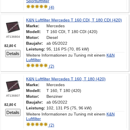
Sportluftfilter
(4)
K&N Luftfilter Mercedes T 160 CDI, T 180 CDI (420)
Marke:
Mercedes
Modell:
T 160 CDI, T 180 CDI (420)
AT136804
Motor:
Diesel
Baujahr:
ab 05/2022
82,80 €
Leistung:
95, 116 PS (70, 85 kW)
Details
Weitere Informationen zu Tuning mit einem
K&N
Luftfilter
(2)
K&N Luftfilter Mercedes T 160, T 180 (420)
Marke:
Mercedes
Modell:
T 160, T 180 (420)
AT136807
Motor:
Benziner
Baujahr:
ab 05/2022
82,80 €
Leistung:
102, 131 PS (75, 96 kW)
Details
Weitere Informationen zu Tuning mit einem
K&N
Luftfilter
(2)