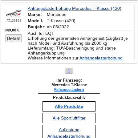
Anhängelasterhöhung Mercedes T-Klasse (420)
Marke:
Mercedes
Modell:
T-Klasse (420)
AT136802
Baujahr:
ab 05/2022
849,00 €
Auch für EQT
Details
Erhöhung der gebremsten Anhängelast (Zuglast) je
nach Modell und Ausführung bis 2000 kg
Lieferumfang: TÜV-Bescheinigung und starre
Anhängerkupplung
Weitere Informationen zur
Anhängelasterhöhung
1
Ihr Fahrzeug:
Mercedes T-Klasse
Fahrzeug ändern
Produktauswahl:
Alle Produkte
Alle Sportluftfilter
Auflastung
Anhängelasterhöhung