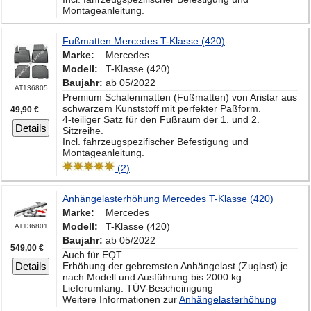
Montageanleitung.
Fußmatten Mercedes T-Klasse (420)
Marke:
Mercedes
Modell:
T-Klasse (420)
Baujahr:
ab 05/2022
AT136805
Premium Schalenmatten (Fußmatten) von Aristar aus
schwarzem Kunststoff mit perfekter Paßform.
49,90 €
4-teiliger Satz für den Fußraum der 1. und 2.
Details
Sitzreihe.
Incl. fahrzeugspezifischer Befestigung und
Montageanleitung.
(2)
Anhängelasterhöhung Mercedes T-Klasse (420)
Marke:
Mercedes
Modell:
T-Klasse (420)
AT136801
Baujahr:
ab 05/2022
549,00 €
Auch für EQT
Details
Erhöhung der gebremsten Anhängelast (Zuglast) je
nach Modell und Ausführung bis 2000 kg
Lieferumfang: TÜV-Bescheinigung
Weitere Informationen zur
Anhängelasterhöhung