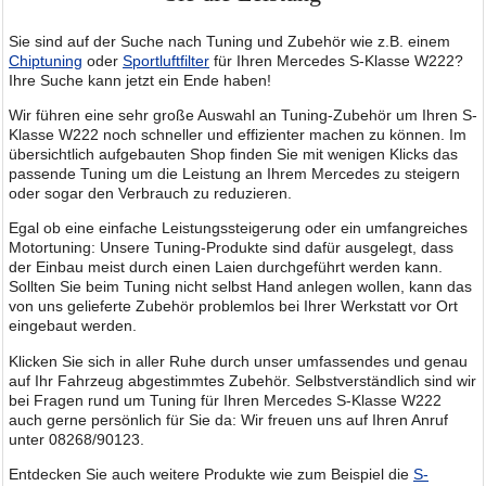
Sie sind auf der Suche nach Tuning und Zubehör wie z.B. einem
Chiptuning
oder
Sportluftfilter
für Ihren Mercedes S-Klasse W222?
Ihre Suche kann jetzt ein Ende haben!
Wir führen eine sehr große Auswahl an Tuning-Zubehör um Ihren S-
Klasse W222 noch schneller und effizienter machen zu können. Im
übersichtlich aufgebauten Shop finden Sie mit wenigen Klicks das
passende Tuning um die Leistung an Ihrem Mercedes zu steigern
oder sogar den Verbrauch zu reduzieren.
Egal ob eine einfache Leistungssteigerung oder ein umfangreiches
Motortuning: Unsere Tuning-Produkte sind dafür ausgelegt, dass
der Einbau meist durch einen Laien durchgeführt werden kann.
Sollten Sie beim Tuning nicht selbst Hand anlegen wollen, kann das
von uns gelieferte Zubehör problemlos bei Ihrer Werkstatt vor Ort
eingebaut werden.
Klicken Sie sich in aller Ruhe durch unser umfassendes und genau
auf Ihr Fahrzeug abgestimmtes Zubehör. Selbstverständlich sind wir
bei Fragen rund um Tuning für Ihren Mercedes S-Klasse W222
auch gerne persönlich für Sie da: Wir freuen uns auf Ihren Anruf
unter 08268/90123.
Entdecken Sie auch weitere Produkte wie zum Beispiel die
S-