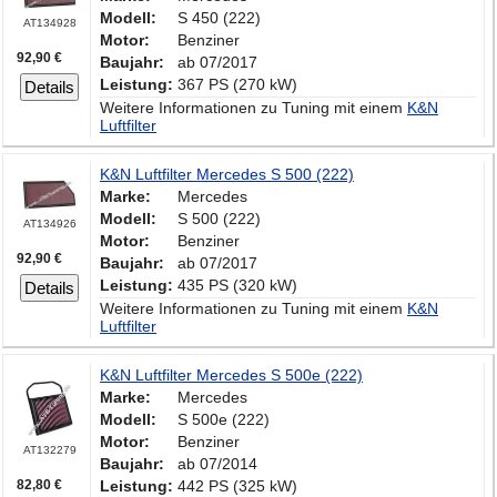
Modell:
S 450 (222)
AT134928
Motor:
Benziner
92,90 €
Baujahr:
ab 07/2017
Leistung:
367 PS (270 kW)
Details
Weitere Informationen zu Tuning mit einem
K&N
Luftfilter
K&N Luftfilter Mercedes S 500 (222)
Marke:
Mercedes
Modell:
S 500 (222)
AT134926
Motor:
Benziner
92,90 €
Baujahr:
ab 07/2017
Leistung:
435 PS (320 kW)
Details
Weitere Informationen zu Tuning mit einem
K&N
Luftfilter
K&N Luftfilter Mercedes S 500e (222)
Marke:
Mercedes
Modell:
S 500e (222)
Motor:
Benziner
AT132279
Baujahr:
ab 07/2014
82,80 €
Leistung:
442 PS (325 kW)