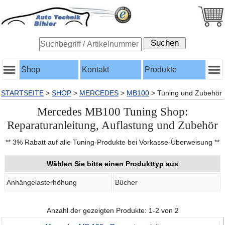
Shop
Kontakt
Produkte
STARTSEITE
>
SHOP
>
MERCEDES
>
MB100
>
Tuning und Zubehör
Mercedes MB100 Tuning Shop:
Reparaturanleitung, Auflastung und Zubehör
** 3% Rabatt auf alle Tuning-Produkte bei Vorkasse-Überweisung **
Wählen Sie bitte einen Produkttyp aus
Anhängelasterhöhung
Bücher
Anzahl der gezeigten Produkte: 1-2 von 2