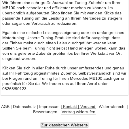
Wir führen eine sehr große Auswahl an Tuning-Zubehör um Ihren
MB100 noch schneller und effizienter machen zu können. Im
übersichtlich aufgebauten Shop finden Sie mit wenigen Klicks das
passende Tuning um die Leistung an Ihrem Mercedes zu steigern
oder sogar den Verbrauch zu reduzieren.
Egal ob eine einfache Leistungssteigerung oder ein umfangreiches
Motortuning: Unsere Tuning-Produkte sind dafür ausgelegt, dass
der Einbau meist durch einen Laien durchgeführt werden kann.
Sollten Sie beim Tuning nicht selbst Hand anlegen wollen, kann das
von uns gelieferte Zubehör problemlos bei Ihrer Werkstatt vor Ort
eingebaut werden.
Klicken Sie sich in aller Ruhe durch unser umfassendes und genau
auf Ihr Fahrzeug abgestimmtes Zubehör. Selbstverständlich sind wir
bei Fragen rund um Tuning für Ihren Mercedes MB100 auch gerne
persönlich für Sie da: Wir freuen uns auf Ihren Anruf unter
08268/90123.
AGB
|
Datenschutz
|
Impressum | Kontakt
|
Versand
|
Widerrufsrecht
|
Bewertungen
|
Vertrag widerrufen