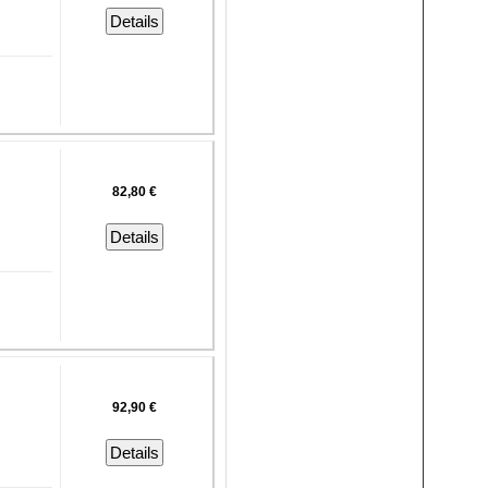
Details
82,80 €
Details
92,90 €
Details