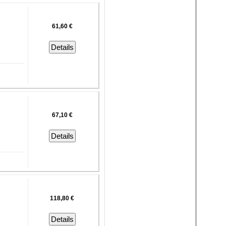
61,60 €
Details
67,10 €
Details
118,80 €
Details