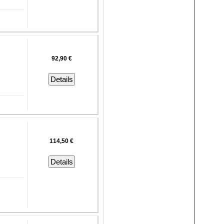
92,90 €
Details
114,50 €
Details