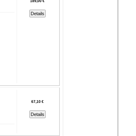
189,00 €
Details
67,10 €
Details