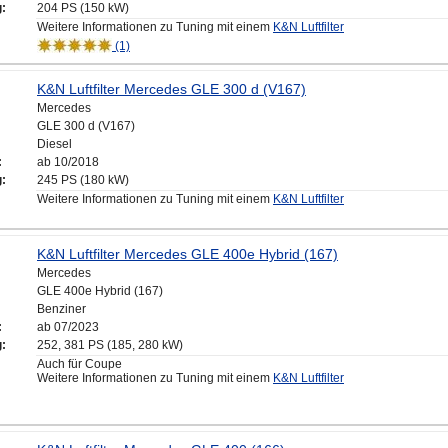
g:
204 PS (150 kW)
Weitere Informationen zu Tuning mit einem
K&N Luftfilter
(1)
K&N Luftfilter Mercedes GLE 300 d (V167)
Mercedes
GLE 300 d (V167)
Diesel
:
ab 10/2018
g:
245 PS (180 kW)
Weitere Informationen zu Tuning mit einem
K&N Luftfilter
K&N Luftfilter Mercedes GLE 400e Hybrid (167)
Mercedes
GLE 400e Hybrid (167)
Benziner
:
ab 07/2023
g:
252, 381 PS (185, 280 kW)
Auch für Coupe
Weitere Informationen zu Tuning mit einem
K&N Luftfilter