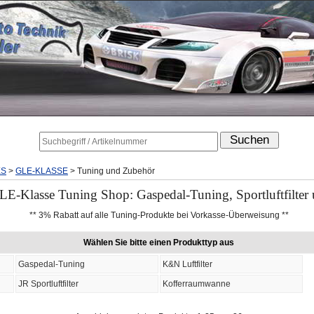
ES
>
GLE-KLASSE
>
Tuning und Zubehör
E-Klasse Tuning Shop: Gaspedal-Tuning, Sportluftfilter
** 3% Rabatt auf alle Tuning-Produkte bei Vorkasse-Überweisung **
Wählen Sie bitte einen Produkttyp aus
Gaspedal-Tuning
K&N Luftfilter
JR Sportluftfilter
Kofferraumwanne