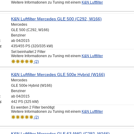
Weitere Informationen zu Tuning mit einem
K&N Luftfilter
K&N Luftfilter Mercedes GLE 500 (C292, W166)
Mercedes
GLE 500 (C292, W166)
Benziner
:
ab 04/2015
g:
435/455 PS (320/335 kW)
Set beinhaltet 2 Filter
Weitere Informationen zu Tuning mit einem
K&N Luftfilter
(2)
K&N Luftfilter Mercedes GLE 500e Hybrid (W166)
Mercedes
GLE 500e Hybrid (W166)
Benziner
:
ab 04/2015
g:
442 PS (325 kW)
Es werden 2 Filter benötigt
Weitere Informationen zu Tuning mit einem
K&N Luftfilter
(2)
K&N Luftfilter Mercedes GLE 63 AMG (C292, W166)