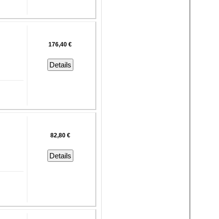
176,40 €
Details
82,80 €
Details