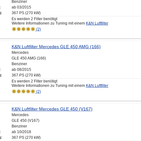
Benziner
:
ab 03/2015
g:
367 PS (270 kW)
Es werden 2 Filter benötigt
Weitere Informationen zu Tuning mit einem
K&N Luftfilter
(2)
K&N Luftfilter Mercedes GLE 450 AMG (166)
Mercedes
GLE 450 AMG (166)
Benziner
:
ab 08/2015
g:
367 PS (270 kW)
Es werden 2 Filter benötigt
Weitere Informationen zu Tuning mit einem
K&N Luftfilter
(2)
K&N Luftfilter Mercedes GLE 450 (V167)
Mercedes
GLE 450 (V167)
Benziner
:
ab 10/2018
g:
367 PS (270 kW)