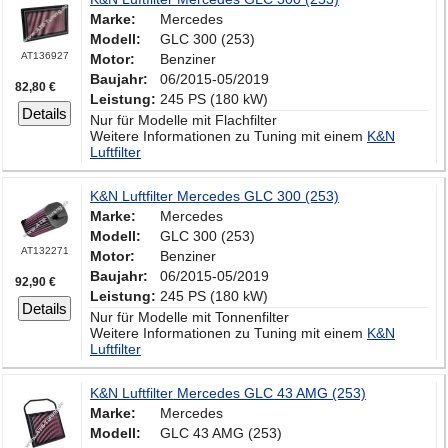
Marke:
Mercedes
Modell:
GLC 300 (253)
AT136927
Motor:
Benziner
Baujahr:
06/2015-05/2019
82,80 €
Leistung:
245 PS (180 kW)
Details
Nur für Modelle mit Flachfilter
Weitere Informationen zu Tuning mit einem
K&N
Luftfilter
K&N Luftfilter Mercedes GLC 300 (253)
Marke:
Mercedes
Modell:
GLC 300 (253)
AT132271
Motor:
Benziner
Baujahr:
06/2015-05/2019
92,90 €
Leistung:
245 PS (180 kW)
Details
Nur für Modelle mit Tonnenfilter
Weitere Informationen zu Tuning mit einem
K&N
Luftfilter
K&N Luftfilter Mercedes GLC 43 AMG (253)
Marke:
Mercedes
Modell:
GLC 43 AMG (253)