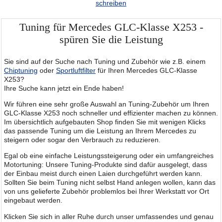
schreiben
Tuning für Mercedes GLC-Klasse X253 -
spüren Sie die Leistung
Sie sind auf der Suche nach Tuning und Zubehör wie z.B. einem
Chiptuning
oder
Sportluftfilter
für Ihren Mercedes GLC-Klasse
X253?
Ihre Suche kann jetzt ein Ende haben!
Wir führen eine sehr große Auswahl an Tuning-Zubehör um Ihren
GLC-Klasse X253 noch schneller und effizienter machen zu können.
Im übersichtlich aufgebauten Shop finden Sie mit wenigen Klicks
das passende Tuning um die Leistung an Ihrem Mercedes zu
steigern oder sogar den Verbrauch zu reduzieren.
Egal ob eine einfache Leistungssteigerung oder ein umfangreiches
Motortuning: Unsere Tuning-Produkte sind dafür ausgelegt, dass
der Einbau meist durch einen Laien durchgeführt werden kann.
Sollten Sie beim Tuning nicht selbst Hand anlegen wollen, kann das
von uns gelieferte Zubehör problemlos bei Ihrer Werkstatt vor Ort
eingebaut werden.
Klicken Sie sich in aller Ruhe durch unser umfassendes und genau