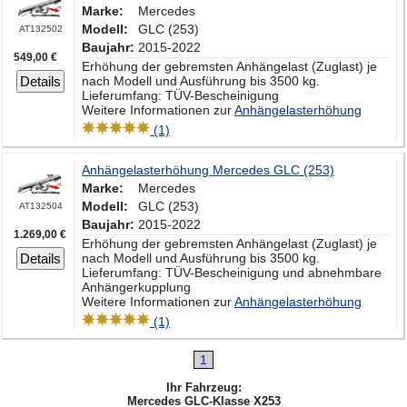
Marke:
Mercedes
Modell:
GLC (253)
AT132502
Baujahr:
2015-2022
549,00 €
Erhöhung der gebremsten Anhängelast (Zuglast) je
Details
nach Modell und Ausführung bis 3500 kg.
Lieferumfang: TÜV-Bescheinigung
Weitere Informationen zur
Anhängelasterhöhung
(1)
Anhängelasterhöhung Mercedes GLC (253)
Marke:
Mercedes
Modell:
GLC (253)
AT132504
Baujahr:
2015-2022
1.269,00 €
Erhöhung der gebremsten Anhängelast (Zuglast) je
Details
nach Modell und Ausführung bis 3500 kg.
Lieferumfang: TÜV-Bescheinigung und abnehmbare
Anhängerkupplung
Weitere Informationen zur
Anhängelasterhöhung
(1)
1
Ihr Fahrzeug:
Mercedes GLC-Klasse X253