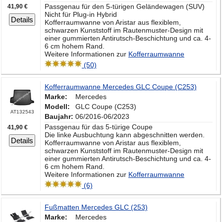
Passgenau für den 5-türigen Geländewagen (SUV)
41,90 €
Nicht für Plug-in Hybrid
Details
Kofferraumwanne von Aristar aus flexiblem,
schwarzen Kunststoff im Rautenmuster-Design mit
einer gummierten Antirutsch-Beschichtung und ca. 4-
6 cm hohem Rand.
Weitere Informationen zur
Kofferraumwanne
(50)
Kofferraumwanne Mercedes GLC Coupe (C253)
Marke:
Mercedes
Modell:
GLC Coupe (C253)
AT132543
Baujahr:
06/2016-06/2023
Passgenau für das 5-türige Coupe
41,90 €
Die linke Ausbuchtung kann abgeschnitten werden.
Details
Kofferraumwanne von Aristar aus flexiblem,
schwarzen Kunststoff im Rautenmuster-Design mit
einer gummierten Antirutsch-Beschichtung und ca. 4-
6 cm hohem Rand.
Weitere Informationen zur
Kofferraumwanne
(6)
Fußmatten Mercedes GLC (253)
Marke:
Mercedes