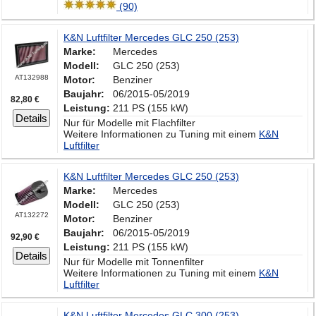
(90)
K&N Luftfilter Mercedes GLC 250 (253)
Marke:
Mercedes
Modell:
GLC 250 (253)
AT132988
Motor:
Benziner
Baujahr:
06/2015-05/2019
82,80 €
Leistung:
211 PS (155 kW)
Details
Nur für Modelle mit Flachfilter
Weitere Informationen zu Tuning mit einem
K&N
Luftfilter
K&N Luftfilter Mercedes GLC 250 (253)
Marke:
Mercedes
Modell:
GLC 250 (253)
AT132272
Motor:
Benziner
Baujahr:
06/2015-05/2019
92,90 €
Leistung:
211 PS (155 kW)
Details
Nur für Modelle mit Tonnenfilter
Weitere Informationen zu Tuning mit einem
K&N
Luftfilter
K&N Luftfilter Mercedes GLC 300 (253)