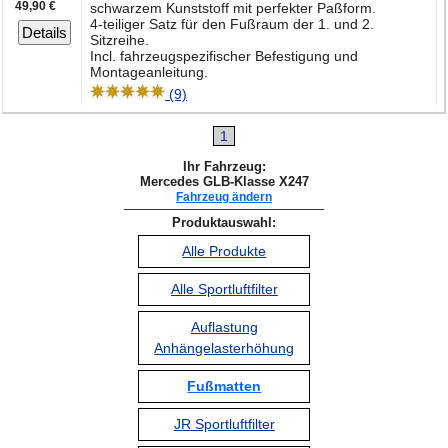
49,90 €
schwarzem Kunststoff mit perfekter Paßform.
4-teiliger Satz für den Fußraum der 1. und 2.
Details
Sitzreihe.
Incl. fahrzeugspezifischer Befestigung und
Montageanleitung.
(9)
1
Ihr Fahrzeug:
Mercedes GLB-Klasse X247
Fahrzeug ändern
Produktauswahl:
Alle Produkte
Alle Sportluftfilter
Auflastung
Anhängelasterhöhung
Fußmatten
JR Sportluftfilter