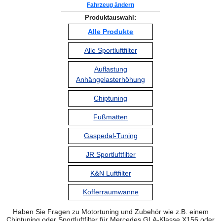
Fahrzeug ändern
Produktauswahl:
Alle Produkte
Alle Sportluftfilter
Auflastung
Anhängelasterhöhung
Chiptuning
Fußmatten
Gaspedal-Tuning
JR Sportluftfilter
K&N Luftfilter
Kofferraumwanne
Haben Sie Fragen zu Motortuning und Zubehör wie z.B. einem
Chiptuning oder Sportluftfilter für Mercedes GLA-Klasse X156 oder