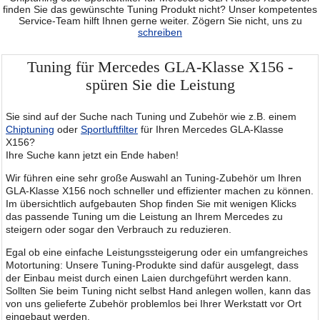
finden Sie das gewünschte Tuning Produkt nicht? Unser kompetentes
Service-Team hilft Ihnen gerne weiter. Zögern Sie nicht, uns zu
schreiben
Tuning für Mercedes GLA-Klasse X156 -
spüren Sie die Leistung
Sie sind auf der Suche nach Tuning und Zubehör wie z.B. einem
Chiptuning
oder
Sportluftfilter
für Ihren Mercedes GLA-Klasse
X156?
Ihre Suche kann jetzt ein Ende haben!
Wir führen eine sehr große Auswahl an Tuning-Zubehör um Ihren
GLA-Klasse X156 noch schneller und effizienter machen zu können.
Im übersichtlich aufgebauten Shop finden Sie mit wenigen Klicks
das passende Tuning um die Leistung an Ihrem Mercedes zu
steigern oder sogar den Verbrauch zu reduzieren.
Egal ob eine einfache Leistungssteigerung oder ein umfangreiches
Motortuning: Unsere Tuning-Produkte sind dafür ausgelegt, dass
der Einbau meist durch einen Laien durchgeführt werden kann.
Sollten Sie beim Tuning nicht selbst Hand anlegen wollen, kann das
von uns gelieferte Zubehör problemlos bei Ihrer Werkstatt vor Ort
eingebaut werden.