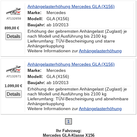
Anhängelasterhöhung Mercedes GLA (X156)
Marke:
Mercedes
Modell:
GLA (X156)
AT132659
Baujahr:
ab 10/2013
899,00 €
Erhöhung der gebremsten Anhängelast (Zuglast) je
Details
nach Modell und Ausführung bis 2100 kg
Lieferumfang: TÜV-Bescheinigung und starre
Anhängerkupplung
Weitere Informationen zur
Anhängelasterhöhung
Anhängelasterhöhung Mercedes GLA (X156)
Marke:
Mercedes
Modell:
GLA (X156)
AT132671
Baujahr:
ab 10/2013
1.099,00 €
Erhöhung der gebremsten Anhängelast (Zuglast) je
Details
nach Modell und Ausführung bis 2100 kg
Lieferumfang: TÜV-Bescheinigung und abnehmbare
Anhängerkupplung
Weitere Informationen zur
Anhängelasterhöhung
1
Ihr Fahrzeug:
Mercedes GLA-Klasse X156