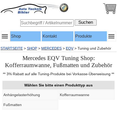
Shop
Kontakt
Produkte
STARTSEITE
>
SHOP
>
MERCEDES
>
EQV
>
Tuning und Zubehör
Mercedes EQV Tuning Shop:
Kofferraumwanne, Fußmatten und Zubehör
** 3% Rabatt auf alle Tuning-Produkte bei Vorkasse-Überweisung **
Wählen Sie bitte einen Produkttyp aus
Anhängelasterhöhung
Kofferraumwanne
Fußmatten