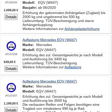
Modell:
EQV (W447)
AT136150
Baujahr:
ab 06/2020
1.099,00 €
Erhöhung der gebremsten Anhängelast (Zuglast) bis
Details
2000 kg und ungebremst bis 500 kg
Lieferumfang: TÜV-Bescheinigung und starre
Anhängerkupplung
Weitere Informationen zur
Anhängelasterhöhung
Auflastung Mercedes EQV (W447)
Marke:
Mercedes
Modell:
EQV (W447)
AT137258
Erhöhung des zul. Gesamtgewichts je nach Modell
und Ausführung bis 3400 kg
649,00 €
Lieferumfang: TÜV-Bescheinigung
Weitere Informationen zur
Auflastung
Details
Auflastung Mercedes EQV (W447)
Marke:
Mercedes
Modell:
EQV (W447)
AT137257
Erhöhung des zul. Gesamtgewichts je nach Modell
und Ausführung bis 3500 kg
1.199,00 €
Die verbauten Reifen und Felgen benötigen eine
Traglast von mindestens 990 kg je Rad.
Details