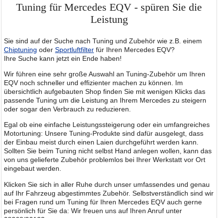
Tuning für Mercedes EQV - spüren Sie die
Leistung
Sie sind auf der Suche nach Tuning und Zubehör wie z.B. einem
Chiptuning
oder
Sportluftfilter
für Ihren Mercedes EQV?
Ihre Suche kann jetzt ein Ende haben!
Wir führen eine sehr große Auswahl an Tuning-Zubehör um Ihren
EQV noch schneller und effizienter machen zu können. Im
übersichtlich aufgebauten Shop finden Sie mit wenigen Klicks das
passende Tuning um die Leistung an Ihrem Mercedes zu steigern
oder sogar den Verbrauch zu reduzieren.
Egal ob eine einfache Leistungssteigerung oder ein umfangreiches
Motortuning: Unsere Tuning-Produkte sind dafür ausgelegt, dass
der Einbau meist durch einen Laien durchgeführt werden kann.
Sollten Sie beim Tuning nicht selbst Hand anlegen wollen, kann das
von uns gelieferte Zubehör problemlos bei Ihrer Werkstatt vor Ort
eingebaut werden.
Klicken Sie sich in aller Ruhe durch unser umfassendes und genau
auf Ihr Fahrzeug abgestimmtes Zubehör. Selbstverständlich sind wir
bei Fragen rund um Tuning für Ihren Mercedes EQV auch gerne
persönlich für Sie da: Wir freuen uns auf Ihren Anruf unter