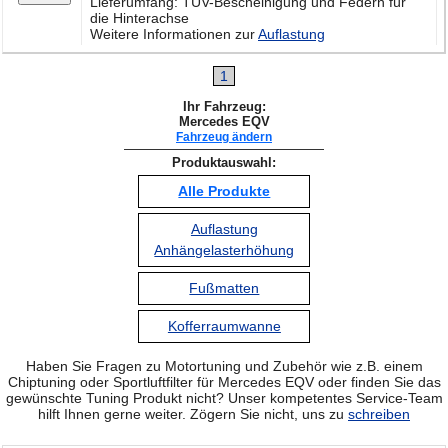
Lieferumfang: TÜV-Bescheinigung und Federn für
die Hinterachse
Weitere Informationen zur
Auflastung
1
Ihr Fahrzeug:
Mercedes EQV
Fahrzeug ändern
Produktauswahl:
Alle Produkte
Auflastung
Anhängelasterhöhung
Fußmatten
Kofferraumwanne
Haben Sie Fragen zu Motortuning und Zubehör wie z.B. einem
Chiptuning oder Sportluftfilter für Mercedes EQV oder finden Sie das
gewünschte Tuning Produkt nicht? Unser kompetentes Service-Team
hilft Ihnen gerne weiter. Zögern Sie nicht, uns zu
schreiben