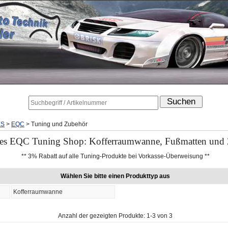
ES
>
EQC
>
Tuning und Zubehör
es EQC Tuning Shop: Kofferraumwanne, Fußmatten und
** 3% Rabatt auf alle Tuning-Produkte bei Vorkasse-Überweisung **
Wählen Sie bitte einen Produkttyp aus
Kofferraumwanne
Anzahl der gezeigten Produkte: 1-3 von 3