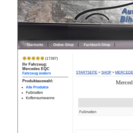
Startseite
Online-Shop
Fachbuch-Shop
(17397)
Ihr Fahrzeug:
Mercedes EQC
STARTSEITE
>
SHOP
>
MERCED
Fahrzeug ändern
Produktauswahl:
Merced
Alle Produkte
Fußmatten
Kofferraumwanne
Fußmatten