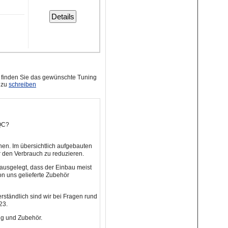
Details
r finden Sie das gewünschte Tuning
s zu
schreiben
QC?
en. Im übersichtlich aufgebauten
 den Verbrauch zu reduzieren.
ausgelegt, dass der Einbau meist
on uns gelieferte Zubehör
rständlich sind wir bei Fragen rund
23.
ng und Zubehör.