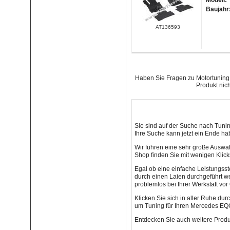
Modell:
Baujahr
AT136593
Haben Sie Fragen zu Motortuning 
Produkt nic
Sie sind auf der Suche nach Tuni
Ihre Suche kann jetzt ein Ende ha
Wir führen eine sehr große Auswa
Shop finden Sie mit wenigen Klic
Egal ob eine einfache Leistungss
durch einen Laien durchgeführt we
problemlos bei Ihrer Werkstatt vor
Klicken Sie sich in aller Ruhe du
um Tuning für Ihren Mercedes EQC 
Entdecken Sie auch weitere Produ