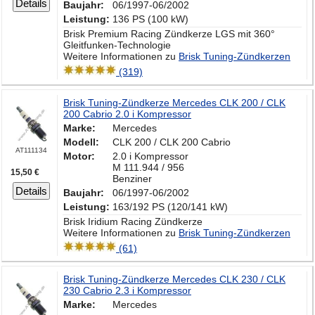
Details
Baujahr:
06/1997-06/2002
Leistung:
136 PS (100 kW)
Brisk Premium Racing Zündkerze LGS mit 360°
Gleitfunken-Technologie
Weitere Informationen zu
Brisk Tuning-Zündkerzen
(319)
Brisk Tuning-Zündkerze Mercedes CLK 200 / CLK
200 Cabrio 2.0 i Kompressor
Marke:
Mercedes
Modell:
CLK 200 / CLK 200 Cabrio
AT111134
Motor:
2.0 i Kompressor
M 111.944 / 956
15,50 €
Benziner
Details
Baujahr:
06/1997-06/2002
Leistung:
163/192 PS (120/141 kW)
Brisk Iridium Racing Zündkerze
Weitere Informationen zu
Brisk Tuning-Zündkerzen
(61)
Brisk Tuning-Zündkerze Mercedes CLK 230 / CLK
230 Cabrio 2.3 i Kompressor
Marke:
Mercedes