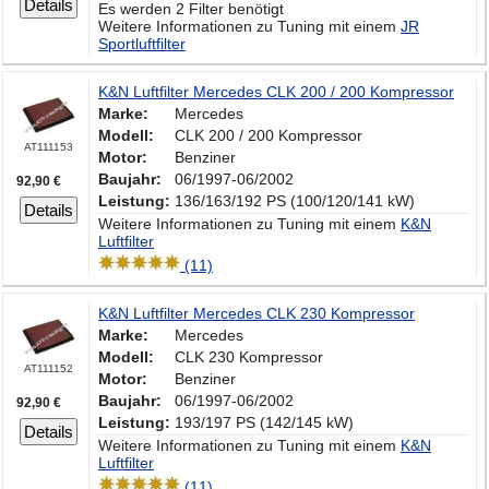
Details
Es werden 2 Filter benötigt
Weitere Informationen zu Tuning mit einem
JR
Sportluftfilter
K&N Luftfilter Mercedes CLK 200 / 200 Kompressor
Marke:
Mercedes
Modell:
CLK 200 / 200 Kompressor
AT111153
Motor:
Benziner
Baujahr:
06/1997-06/2002
92,90 €
Leistung:
136/163/192 PS (100/120/141 kW)
Details
Weitere Informationen zu Tuning mit einem
K&N
Luftfilter
(11)
K&N Luftfilter Mercedes CLK 230 Kompressor
Marke:
Mercedes
Modell:
CLK 230 Kompressor
AT111152
Motor:
Benziner
Baujahr:
06/1997-06/2002
92,90 €
Leistung:
193/197 PS (142/145 kW)
Details
Weitere Informationen zu Tuning mit einem
K&N
Luftfilter
(11)