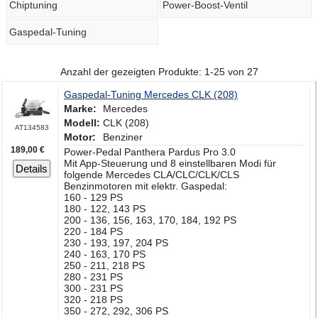
Chiptuning
Power-Boost-Ventil
Gaspedal-Tuning
Anzahl der gezeigten Produkte: 1-25 von 27
Gaspedal-Tuning Mercedes CLK (208)
Marke:
Mercedes
Modell:
CLK (208)
AT134583
Motor:
Benziner
189,00 €
Power-Pedal Panthera Pardus Pro 3.0
Mit App-Steuerung und 8 einstellbaren Modi für
Details
folgende Mercedes CLA/CLC/CLK/CLS
Benzinmotoren mit elektr. Gaspedal:
160 - 129 PS
180 - 122, 143 PS
200 - 136, 156, 163, 170, 184, 192 PS
220 - 184 PS
230 - 193, 197, 204 PS
240 - 163, 170 PS
250 - 211, 218 PS
280 - 231 PS
300 - 231 PS
320 - 218 PS
350 - 272, 292, 306 PS