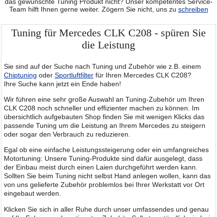
das gewünschte Tuning Produkt nicht? Unser kompetentes Service-
Team hilft Ihnen gerne weiter. Zögern Sie nicht, uns zu
schreiben
Tuning für Mercedes CLK C208 - spüren Sie
die Leistung
Sie sind auf der Suche nach Tuning und Zubehör wie z.B. einem
Chiptuning
oder
Sportluftfilter
für Ihren Mercedes CLK C208?
Ihre Suche kann jetzt ein Ende haben!
Wir führen eine sehr große Auswahl an Tuning-Zubehör um Ihren
CLK C208 noch schneller und effizienter machen zu können. Im
übersichtlich aufgebauten Shop finden Sie mit wenigen Klicks das
passende Tuning um die Leistung an Ihrem Mercedes zu steigern
oder sogar den Verbrauch zu reduzieren.
Egal ob eine einfache Leistungssteigerung oder ein umfangreiches
Motortuning: Unsere Tuning-Produkte sind dafür ausgelegt, dass
der Einbau meist durch einen Laien durchgeführt werden kann.
Sollten Sie beim Tuning nicht selbst Hand anlegen wollen, kann das
von uns gelieferte Zubehör problemlos bei Ihrer Werkstatt vor Ort
eingebaut werden.
Klicken Sie sich in aller Ruhe durch unser umfassendes und genau