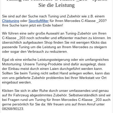
Sie die Leistung
Sie sind auf der Suche nach Tuning und Zubehör wie z.B. einem
Chiptuning
oder
Sportluftfilter
für Ihren Mercedes C-Klasse _203?
Ihre Suche kann jetzt ein Ende haben!
Wir führen eine sehr große Auswahl an Tuning-Zubehör um Ihren
C-Klasse _203 noch schneller und effizienter machen zu können. Im
übersichtlich aufgebauten Shop finden Sie mit wenigen Klicks das
passende Tuning um die Leistung an Ihrem Mercedes zu steigern
oder sogar den Verbrauch zu reduzieren.
Egal ob eine einfache Leistungssteigerung oder ein umfangreiches
Motortuning: Unsere Tuning-Produkte sind dafür ausgelegt, dass
der Einbau meist durch einen Laien durchgeführt werden kann.
Sollten Sie beim Tuning nicht selbst Hand anlegen wollen, kann das
von uns gelieferte Zubehör problemlos bei Ihrer Werkstatt vor Ort
eingebaut werden.
Klicken Sie sich in aller Ruhe durch unser umfassendes und genau
auf Ihr Fahrzeug abgestimmtes Zubehör. Selbstverständlich sind wir
bei Fragen rund um Tuning für Ihren Mercedes C-Klasse _203 auch
gerne persönlich für Sie da: Wir freuen uns auf Ihren Anruf unter
08268/90123.