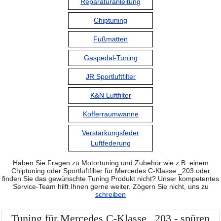
Reparaturanleitung
Chiptuning
Fußmatten
Gaspedal-Tuning
JR Sportluftfilter
K&N Luftfilter
Kofferraumwanne
Verstärkungsfeder
Luftfederung
Haben Sie Fragen zu Motortuning und Zubehör wie z.B. einem
Chiptuning oder Sportluftfilter für Mercedes C-Klasse _203 oder
finden Sie das gewünschte Tuning Produkt nicht? Unser kompetentes
Service-Team hilft Ihnen gerne weiter. Zögern Sie nicht, uns zu
schreiben
Tuning für Mercedes C-Klasse _203 - spüren