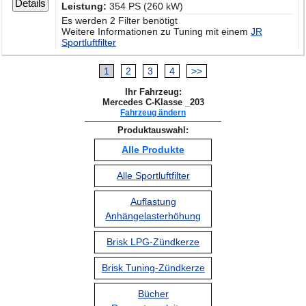
Details
Leistung:
354 PS (260 kW)
Es werden 2 Filter benötigt
Weitere Informationen zu Tuning mit einem
JR
Sportluftfilter
1
2
3
4
>>
Ihr Fahrzeug:
Mercedes C-Klasse _203
Fahrzeug ändern
Produktauswahl:
Alle Produkte
Alle Sportluftfilter
Auflastung
Anhängelasterhöhung
Brisk LPG-Zündkerze
Brisk Tuning-Zündkerze
Bücher