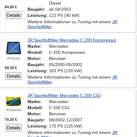
Diesel
64,00 €
Baujahr:
ab 04/2003
Details
Leistung:
122 PS (90 kW)
Weitere Informationen zu Tuning mit einem
JR
Sportluftfilter
JR Sportluftfilter Mercedes C 200 Kompressor
Marke:
Mercedes
Modell:
C 200 Kompressor
Motor:
Benziner
AT111111
Baujahr:
05/2000-05/2002
59,30 €
Leistung:
163 PS (120 kW)
Details
Weitere Informationen zu Tuning mit einem
JR
Sportluftfilter
JR Sportluftfilter Mercedes C 200 CGI
Marke:
Mercedes
Modell:
C 200 CGI
AT111120J
Motor:
Benziner
70,20 €
Baujahr:
08/2002-12/2007
Leistung:
170 PS (125 kW)
Details
Weitere Informationen zu Tuning mit einem
JR