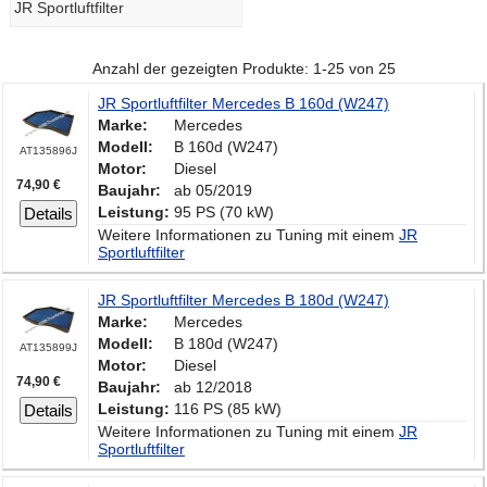
JR Sportluftfilter
Anzahl der gezeigten Produkte: 1-25 von 25
JR Sportluftfilter Mercedes B 160d (W247)
Marke:
Mercedes
Modell:
B 160d (W247)
AT135896J
Motor:
Diesel
74,90 €
Baujahr:
ab 05/2019
Leistung:
95 PS (70 kW)
Details
Weitere Informationen zu Tuning mit einem
JR
Sportluftfilter
JR Sportluftfilter Mercedes B 180d (W247)
Marke:
Mercedes
Modell:
B 180d (W247)
AT135899J
Motor:
Diesel
74,90 €
Baujahr:
ab 12/2018
Leistung:
116 PS (85 kW)
Details
Weitere Informationen zu Tuning mit einem
JR
Sportluftfilter