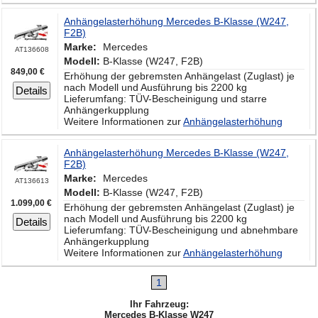
Anhängelasterhöhung Mercedes B-Klasse (W247,
F2B)
Marke:
Mercedes
AT136608
Modell:
B-Klasse (W247, F2B)
849,00 €
Erhöhung der gebremsten Anhängelast (Zuglast) je
nach Modell und Ausführung bis 2200 kg
Details
Lieferumfang: TÜV-Bescheinigung und starre
Anhängerkupplung
Weitere Informationen zur
Anhängelasterhöhung
Anhängelasterhöhung Mercedes B-Klasse (W247,
F2B)
Marke:
Mercedes
AT136613
Modell:
B-Klasse (W247, F2B)
1.099,00 €
Erhöhung der gebremsten Anhängelast (Zuglast) je
nach Modell und Ausführung bis 2200 kg
Details
Lieferumfang: TÜV-Bescheinigung und abnehmbare
Anhängerkupplung
Weitere Informationen zur
Anhängelasterhöhung
1
Ihr Fahrzeug:
Mercedes B-Klasse W247