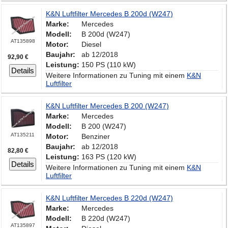
K&N Luftfilter Mercedes B 200d (W247)
Marke:
Mercedes
Modell:
B 200d (W247)
AT135898
Motor:
Diesel
Baujahr:
ab 12/2018
92,90 €
Leistung:
150 PS (110 kW)
Details
Weitere Informationen zu Tuning mit einem
K&N
Luftfilter
K&N Luftfilter Mercedes B 200 (W247)
Marke:
Mercedes
Modell:
B 200 (W247)
AT135211
Motor:
Benziner
Baujahr:
ab 12/2018
82,80 €
Leistung:
163 PS (120 kW)
Details
Weitere Informationen zu Tuning mit einem
K&N
Luftfilter
K&N Luftfilter Mercedes B 220d (W247)
Marke:
Mercedes
Modell:
B 220d (W247)
AT135897