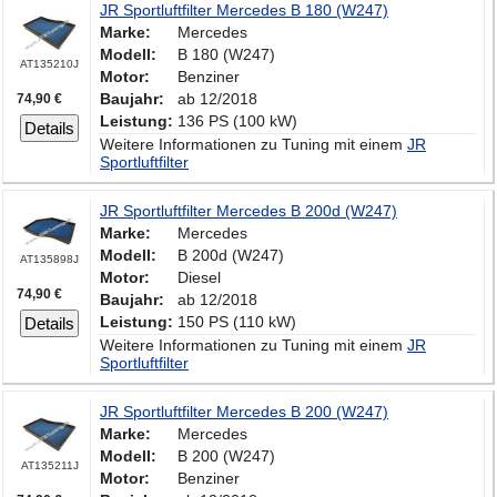
JR Sportluftfilter Mercedes B 180 (W247)
Marke:
Mercedes
Modell:
B 180 (W247)
AT135210J
Motor:
Benziner
Baujahr:
ab 12/2018
74,90 €
Leistung:
136 PS (100 kW)
Details
Weitere Informationen zu Tuning mit einem
JR
Sportluftfilter
JR Sportluftfilter Mercedes B 200d (W247)
Marke:
Mercedes
Modell:
B 200d (W247)
AT135898J
Motor:
Diesel
74,90 €
Baujahr:
ab 12/2018
Leistung:
150 PS (110 kW)
Details
Weitere Informationen zu Tuning mit einem
JR
Sportluftfilter
JR Sportluftfilter Mercedes B 200 (W247)
Marke:
Mercedes
Modell:
B 200 (W247)
AT135211J
Motor:
Benziner