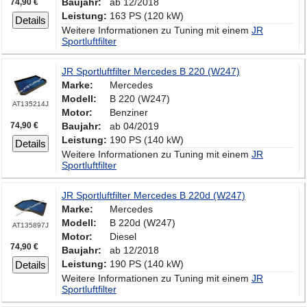
Baujahr:
ab 12/2018
74,90 €
Leistung:
163 PS (120 kW)
Details
Weitere Informationen zu Tuning mit einem
JR
Sportluftfilter
JR Sportluftfilter Mercedes B 220 (W247)
Marke:
Mercedes
Modell:
B 220 (W247)
AT135214J
Motor:
Benziner
74,90 €
Baujahr:
ab 04/2019
Leistung:
190 PS (140 kW)
Details
Weitere Informationen zu Tuning mit einem
JR
Sportluftfilter
JR Sportluftfilter Mercedes B 220d (W247)
Marke:
Mercedes
Modell:
B 220d (W247)
AT135897J
Motor:
Diesel
74,90 €
Baujahr:
ab 12/2018
Leistung:
190 PS (140 kW)
Details
Weitere Informationen zu Tuning mit einem
JR
Sportluftfilter