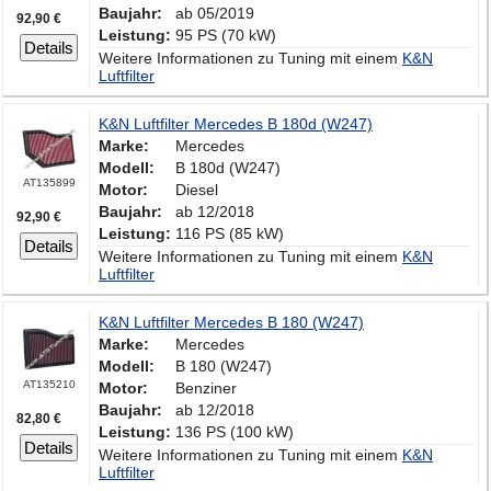
Baujahr:
ab 05/2019
92,90 €
Leistung:
95 PS (70 kW)
Details
Weitere Informationen zu Tuning mit einem
K&N
Luftfilter
K&N Luftfilter Mercedes B 180d (W247)
Marke:
Mercedes
Modell:
B 180d (W247)
AT135899
Motor:
Diesel
Baujahr:
ab 12/2018
92,90 €
Leistung:
116 PS (85 kW)
Details
Weitere Informationen zu Tuning mit einem
K&N
Luftfilter
K&N Luftfilter Mercedes B 180 (W247)
Marke:
Mercedes
Modell:
B 180 (W247)
AT135210
Motor:
Benziner
Baujahr:
ab 12/2018
82,80 €
Leistung:
136 PS (100 kW)
Details
Weitere Informationen zu Tuning mit einem
K&N
Luftfilter