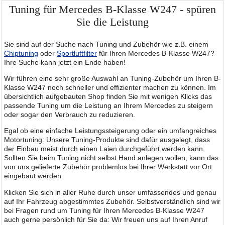
Tuning für Mercedes B-Klasse W247 - spüren
Sie die Leistung
Sie sind auf der Suche nach Tuning und Zubehör wie z.B. einem
Chiptuning
oder
Sportluftfilter
für Ihren Mercedes B-Klasse W247?
Ihre Suche kann jetzt ein Ende haben!
Wir führen eine sehr große Auswahl an Tuning-Zubehör um Ihren B-
Klasse W247 noch schneller und effizienter machen zu können. Im
übersichtlich aufgebauten Shop finden Sie mit wenigen Klicks das
passende Tuning um die Leistung an Ihrem Mercedes zu steigern
oder sogar den Verbrauch zu reduzieren.
Egal ob eine einfache Leistungssteigerung oder ein umfangreiches
Motortuning: Unsere Tuning-Produkte sind dafür ausgelegt, dass
der Einbau meist durch einen Laien durchgeführt werden kann.
Sollten Sie beim Tuning nicht selbst Hand anlegen wollen, kann das
von uns gelieferte Zubehör problemlos bei Ihrer Werkstatt vor Ort
eingebaut werden.
Klicken Sie sich in aller Ruhe durch unser umfassendes und genau
auf Ihr Fahrzeug abgestimmtes Zubehör. Selbstverständlich sind wir
bei Fragen rund um Tuning für Ihren Mercedes B-Klasse W247
auch gerne persönlich für Sie da: Wir freuen uns auf Ihren Anruf