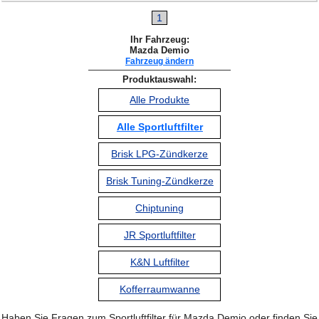
1
Ihr Fahrzeug:
Mazda Demio
Fahrzeug ändern
Produktauswahl:
Alle Produkte
Alle Sportluftfilter
Brisk LPG-Zündkerze
Brisk Tuning-Zündkerze
Chiptuning
JR Sportluftfilter
K&N Luftfilter
Kofferraumwanne
Haben Sie Fragen zum Sportluftfilter für Mazda Demio oder finden Sie