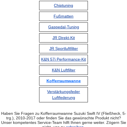
Chiptuning
Fußmatten
Gaspedal-Tuning
JR Direkt-Kit
JR Sportluftfilter
K&N 57i Performance-Kit
K&N Luftfilter
Kofferraumwanne
Verstärkungsfeder
Luftfederung
Haben Sie Fragen zu Kofferraumwanne Suzuki Swift IV (Fließheck, 5-
trg.), 2010-2017 oder finden Sie das gewünschte Produkt nicht?
Unser kompetentes Service-Team hilft Ihnen gerne weiter. Zögern Sie
nicht, uns zu
schreiben
.