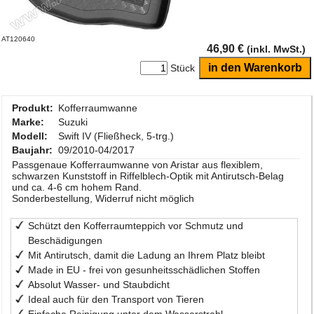
AT120640
46,90 €
(inkl. MwSt.)
Stück
Produkt:
Kofferraumwanne
Marke:
Suzuki
Modell:
Swift IV (Fließheck, 5-trg.)
Baujahr:
09/2010-04/2017
Passgenaue Kofferraumwanne von Aristar aus flexiblem,
schwarzen Kunststoff in Riffelblech-Optik mit Antirutsch-Belag
und ca. 4-6 cm hohem Rand.
Sonderbestellung, Widerruf nicht möglich
Schützt den Kofferraumteppich vor Schmutz und
Beschädigungen
Mit Antirutsch, damit die Ladung an Ihrem Platz bleibt
Made in EU - frei von gesunheitsschädlichen Stoffen
Absolut Wasser- und Staubdicht
Ideal auch für den Transport von Tieren
Einfache Reinigung unter dem Wasserstrahl