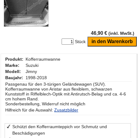
46,90 €
(inkl. MwSt.)
Stück
Produkt:
Kofferraumwanne
Marke:
Suzuki
Modell:
Jimny
Baujahr:
1998-2018
Passgenau für den 3-türigen Geländewagen (SUV).
Kofferraumwanne von Aristar aus flexiblem, schwarzen
Kunststoff in Riffelblech-Optik mit Antirutsch-Belag und ca. 4-6
cm hohem Rand.
Sonderbestellung, Widerruf nicht möglich
Hilfreich für die Auswahl:
Zusatzbilder
Schützt den Kofferraumteppich vor Schmutz und
Beschädigungen