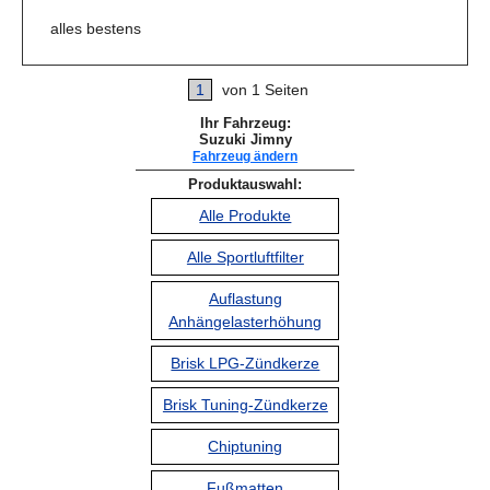
alles bestens
1
von 1 Seiten
Ihr Fahrzeug:
Suzuki Jimny
Fahrzeug ändern
Produktauswahl:
Alle Produkte
Alle Sportluftfilter
Auflastung
Anhängelasterhöhung
Brisk LPG-Zündkerze
Brisk Tuning-Zündkerze
Chiptuning
Fußmatten