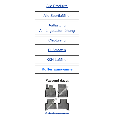
Alle Produkte
Alle Sportluftfilter
Auflastung
Anhängelasterhöhung
Chiptuning
Fußmatten
K&N Luftfilter
Kofferraumwanne
Passend dazu:
Schalenmatten