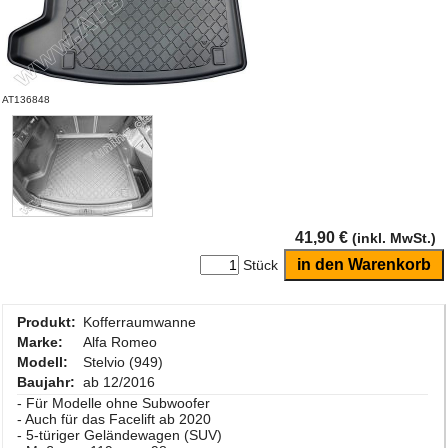
AT136848
41,90 €
(inkl. MwSt.)
Stück
Produkt:
Kofferraumwanne
Marke:
Alfa Romeo
Modell:
Stelvio (949)
Baujahr:
ab 12/2016
- Für Modelle ohne Subwoofer
- Auch für das Facelift ab 2020
- 5-türiger Geländewagen (SUV)