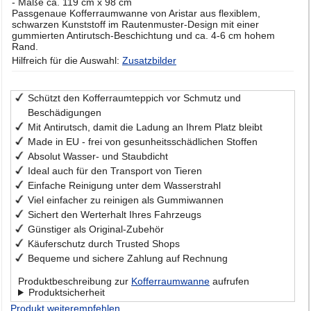
- Maße ca. 119 cm x 98 cm
Passgenaue Kofferraumwanne von Aristar aus flexiblem,
schwarzen Kunststoff im Rautenmuster-Design mit einer
gummierten Antirutsch-Beschichtung und ca. 4-6 cm hohem
Rand.
Hilfreich für die Auswahl:
Zusatzbilder
Schützt den Kofferraumteppich vor Schmutz und
Beschädigungen
Mit Antirutsch, damit die Ladung an Ihrem Platz bleibt
Made in EU - frei von gesunheitsschädlichen Stoffen
Absolut Wasser- und Staubdicht
Ideal auch für den Transport von Tieren
Einfache Reinigung unter dem Wasserstrahl
Viel einfacher zu reinigen als Gummiwannen
Sichert den Werterhalt Ihres Fahrzeugs
Günstiger als Original-Zubehör
Käuferschutz durch Trusted Shops
Bequeme und sichere Zahlung auf Rechnung
Produktbeschreibung zur
Kofferraumwanne
aufrufen
Produktsicherheit
Produkt weiterempfehlen