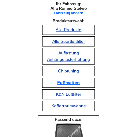
Ihr Fahrzeug:
Alfa Romeo Stelvio
Fahrzeug ändern
Produktauswahl:
Alle Produkte
Alle Sportluftfilter
Auflastung
Anhängelasterhöhung
Chiptuning
Fußmatten
K&N Luftfilter
Kofferraumwanne
Passend dazu: