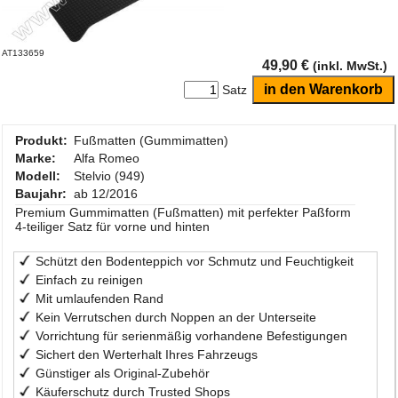
AT133659
49,90 €
(inkl. MwSt.)
Satz
Produkt:
Fußmatten (Gummimatten)
Marke:
Alfa Romeo
Modell:
Stelvio (949)
Baujahr:
ab 12/2016
Premium Gummimatten (Fußmatten) mit perfekter Paßform
4-teiliger Satz für vorne und hinten
Schützt den Bodenteppich vor Schmutz und Feuchtigkeit
Einfach zu reinigen
Mit umlaufenden Rand
Kein Verrutschen durch Noppen an der Unterseite
Vorrichtung für serienmäßig vorhandene Befestigungen
Sichert den Werterhalt Ihres Fahrzeugs
Günstiger als Original-Zubehör
Käuferschutz durch Trusted Shops