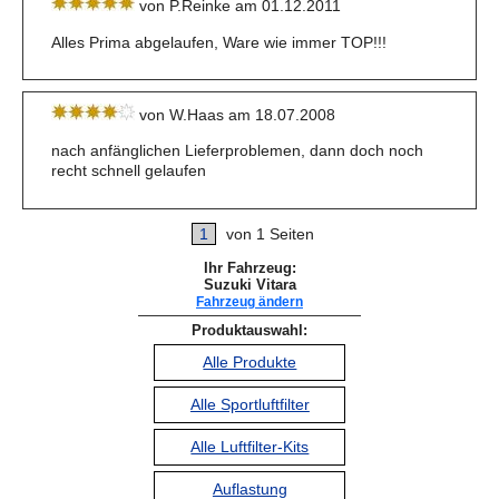
von P.Reinke am 01.12.2011
Alles Prima abgelaufen, Ware wie immer TOP!!!
von W.Haas am 18.07.2008
nach anfänglichen Lieferproblemen, dann doch noch
recht schnell gelaufen
1
von 1 Seiten
Ihr Fahrzeug:
Suzuki Vitara
Fahrzeug ändern
Produktauswahl:
Alle Produkte
Alle Sportluftfilter
Alle Luftfilter-Kits
Auflastung