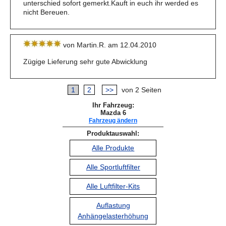
unterschied sofort gemerkt.Kauft in euch ihr werded es
nicht Bereuen.
von Martin.R. am 12.04.2010
Zügige Lieferung sehr gute Abwicklung
1
2
>>
von 2 Seiten
Ihr Fahrzeug:
Mazda 6
Fahrzeug ändern
Produktauswahl:
Alle Produkte
Alle Sportluftfilter
Alle Luftfilter-Kits
Auflastung
Anhängelasterhöhung