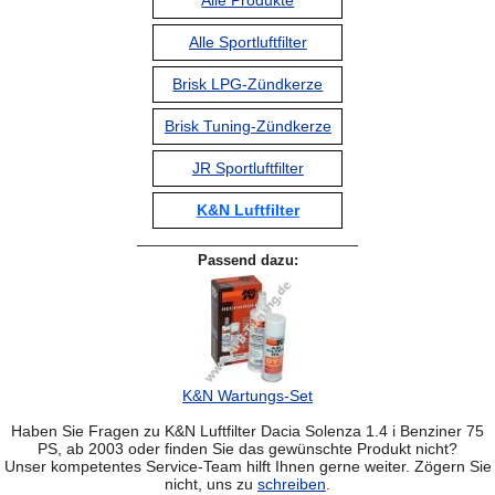
Alle Produkte
Alle Sportluftfilter
Brisk LPG-Zündkerze
Brisk Tuning-Zündkerze
JR Sportluftfilter
K&N Luftfilter
Passend dazu:
K&N Wartungs-Set
Haben Sie Fragen zu K&N Luftfilter Dacia Solenza 1.4 i Benziner 75
PS, ab 2003 oder finden Sie das gewünschte Produkt nicht?
Unser kompetentes Service-Team hilft Ihnen gerne weiter. Zögern Sie
nicht, uns zu
schreiben
.