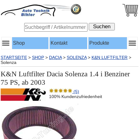
Shop
Kontakt
Produkte
STARTSEITE
>
SHOP
>
DACIA
>
SOLENZA
>
K&N LUFTFILTER
>
Solenza
K&N Luftfilter Dacia Solenza 1.4 i Benziner
75 PS, ab 2003
(5)
100% Kundenzufriedenheit