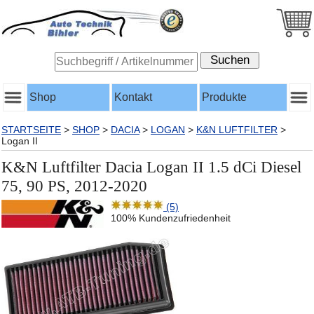
Shop
Kontakt
Produkte
STARTSEITE
>
SHOP
>
DACIA
>
LOGAN
>
K&N LUFTFILTER
>
Logan II
K&N Luftfilter Dacia Logan II 1.5 dCi Diesel
75, 90 PS, 2012-2020
(5)
100% Kundenzufriedenheit