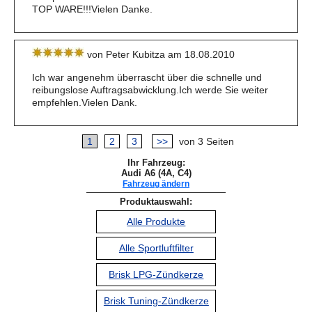
TOP WARE!!!Vielen Danke.
von Peter Kubitza am 18.08.2010
Ich war angenehm überrascht über die schnelle und
reibungslose Auftragsabwicklung.Ich werde Sie weiter
empfehlen.Vielen Dank.
1
2
3
>>
von 3 Seiten
Ihr Fahrzeug:
Audi A6 (4A, C4)
Fahrzeug ändern
Produktauswahl:
Alle Produkte
Alle Sportluftfilter
Brisk LPG-Zündkerze
Brisk Tuning-Zündkerze