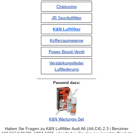
Chiptuning
JR Sportluftfilter
K&N Luftfilter
Kofferraumwanne
Power-Boost-Ventil
Verstärkungsfeder
Luftfederung
Passend dazu:
K&N Wartungs-Set
Haben Sie Fragen zu K&N Luftfilter Audi A6 (4A,C4) 2.3 i Benziner