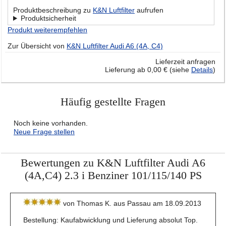
Produktbeschreibung zu
K&N Luftfilter
aufrufen
Produktsicherheit
Produkt weiterempfehlen
Zur Übersicht von
K&N Luftfilter Audi A6 (4A, C4)
Lieferzeit anfragen
Lieferung ab 0,00 € (siehe
Details
)
Häufig gestellte Fragen
Noch keine vorhanden.
Neue Frage stellen
Bewertungen zu K&N Luftfilter Audi A6
(4A,C4) 2.3 i Benziner 101/115/140 PS
von Thomas K. aus Passau am 18.09.2013
Bestellung: Kaufabwicklung und Lieferung absolut Top.