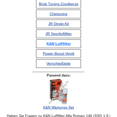
Brisk Tuning-Zündkerze
Chiptuning
JR Direkt-Kit
JR Sportluftfilter
K&N Luftfilter
Power-Boost-Ventil
Verschleißteile
Passend dazu:
K&N Wartungs-Set
Haben Sie Fragen zu K&N Luftfilter Alfa Romeo 146 (930) 1.8 i