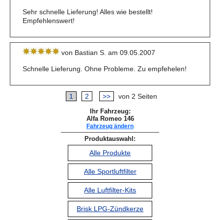
Sehr schnelle Lieferung! Alles wie bestellt!
Empfehlenswert!
von Bastian S. am 09.05.2007
Schnelle Lieferung. Ohne Probleme. Zu empfehelen!
1
2
>>
von 2 Seiten
Ihr Fahrzeug:
Alfa Romeo 146
Fahrzeug ändern
Produktauswahl:
Alle Produkte
Alle Sportluftfilter
Alle Luftfilter-Kits
Brisk LPG-Zündkerze