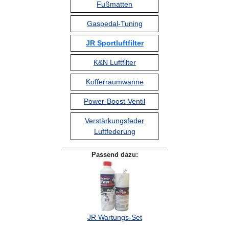
Fußmatten
Gaspedal-Tuning
JR Sportluftfilter
K&N Luftfilter
Kofferraumwanne
Power-Boost-Ventil
Verstärkungsfeder
Luftfederung
Passend dazu:
JR Wartungs-Set