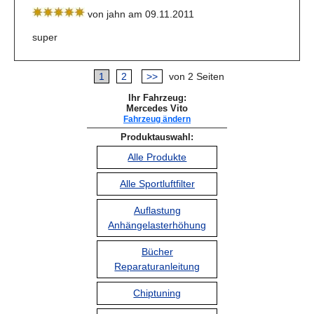
von jahn am 09.11.2011
super
1
2
>>
von 2 Seiten
Ihr Fahrzeug:
Mercedes Vito
Fahrzeug ändern
Produktauswahl:
Alle Produkte
Alle Sportluftfilter
Auflastung
Anhängelasterhöhung
Bücher
Reparaturanleitung
Chiptuning