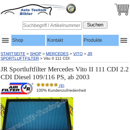
Shop
Kontakt
Produkte
STARTSEITE
>
SHOP
>
MERCEDES
>
VITO
>
JR
SPORTLUFTFILTER
>
Vito II 111 CDI
JR Sportluftfilter Mercedes Vito II 111 CDI 2.2
CDI Diesel 109/116 PS, ab 2003
(6)
100% Kundenzufriedenheit