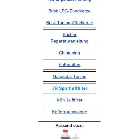
Brisk LPG-Zündkerze
Brisk Tuning-Zündkerze
Bücher
Reparaturanleitung
Chiptuning
Fußmatten
Gaspedal-Tuning
JR Sportluftfilter
K&N Luftfilter
Kofferraumwanne
Passend dazu: