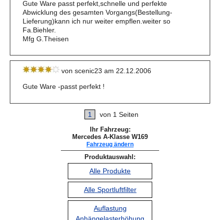
Gute Ware passt perfekt,schnelle und perfekte
Abwicklung des gesamten Vorgangs(Bestellung-
Lieferung)kann ich nur weiter empflen.weiter so
Fa.Biehler.
Mfg G.Theisen
von scenic23 am 22.12.2006
Gute Ware -passt perfekt !
1
von 1 Seiten
Ihr Fahrzeug:
Mercedes A-Klasse W169
Fahrzeug ändern
Produktauswahl:
Alle Produkte
Alle Sportluftfilter
Auflastung
Anhängelasterhöhung