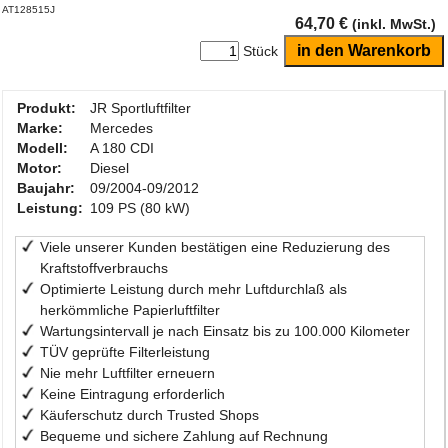
AT128515J
64,70 €
(inkl. MwSt.)
Stück
Produkt:
JR Sportluftfilter
Marke:
Mercedes
Modell:
A 180 CDI
Motor:
Diesel
Baujahr:
09/2004-09/2012
Leistung:
109 PS (80 kW)
Viele unserer Kunden bestätigen eine Reduzierung des
Kraftstoffverbrauchs
Optimierte Leistung durch mehr Luftdurchlaß als
herkömmliche Papierluftfilter
Wartungsintervall je nach Einsatz bis zu 100.000 Kilometer
TÜV geprüfte Filterleistung
Nie mehr Luftfilter erneuern
Keine Eintragung erforderlich
Käuferschutz durch Trusted Shops
Bequeme und sichere Zahlung auf Rechnung