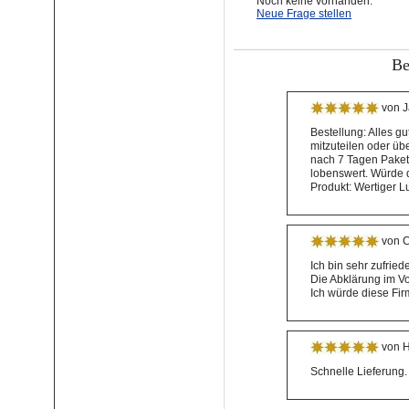
Noch keine vorhanden.
Neue Frage stellen
Be
von J
Bestellung: Alles g
mitzuteilen oder üb
nach 7 Tagen Paket 
lobenswert. Würde 
Produkt: Wertiger Lu
von C
Ich bin sehr zufried
Die Abklärung im Vo
Ich würde diese Fir
von H
Schnelle Lieferung.