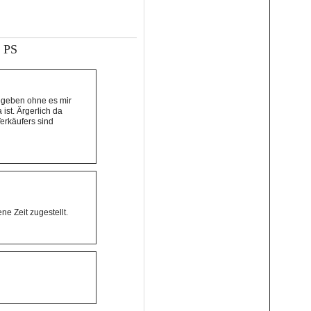
2 PS
gegeben ohne es mir
ist. Ärgerlich da
erkäufers sind
e Zeit zugestellt.