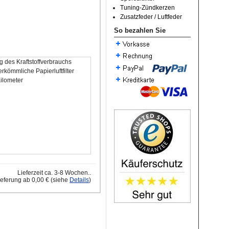
Tuning-Zündkerzen
Zusatzfeder / Luftfeder
So bezahlen Sie
 des Kraftstoffverbrauchs
rkömmliche Papierluftfilter
Kilometer
Lieferzeit ca. 3-8 Wochen..
ieferung ab 0,00 € (siehe
Details
)