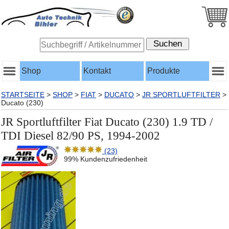
Shop
Kontakt
Produkte
STARTSEITE
>
SHOP
>
FIAT
>
DUCATO
>
JR SPORTLUFTFILTER
>
Ducato (230)
JR Sportluftfilter Fiat Ducato (230) 1.9 TD /
TDI Diesel 82/90 PS, 1994-2002
(23)
99% Kundenzufriedenheit