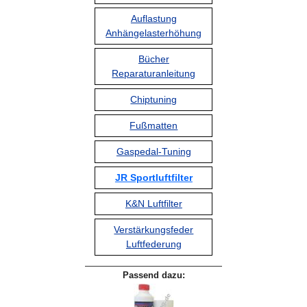
Auflastung
Anhängelasterhöhung
Bücher
Reparaturanleitung
Chiptuning
Fußmatten
Gaspedal-Tuning
JR Sportluftfilter
K&N Luftfilter
Verstärkungsfeder
Luftfederung
Passend dazu: