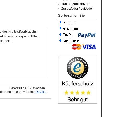
Tuning-Zündkerzen
Zusatzfeder / Luftfeder
So bezahlen Sie
 des Kraftstoffverbrauchs
rkömmliche Papierluftfilter
Kilometer
Lieferzeit ca. 3-8 Wochen..
ieferung ab 0,00 € (siehe
Details
)