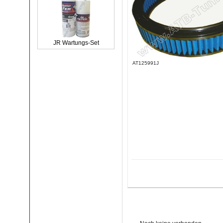
JR Wartungs-Set
AT125991J