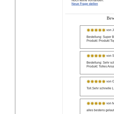
Noch keine vorhanden.
Neue Frage stellen
Bew
von J
Bestellung: Super B
Produkt: Produkt To
von S
Bestellung: Sehr sc
Produkt: Tolles An
von G
Toll.Sehr schnelle L
von M
alles bestens gelauf