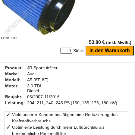
AT131333J
53,80 €
(inkl. MwSt.)
Stück
Produkt:
JR Sportluftfilter
Marke:
Audi
Modell:
A5 (8T, 8F)
Motor:
3.0 TDI
Diesel
Baujahr:
06/2007-11/2016
Leistung:
204, 211, 240, 245 PS (150, 155, 176, 180 kW)
Viele unserer Kunden bestätigen eine Reduzierung des
Kraftstoffverbrauchs
Optimierte Leistung durch mehr Luftdurchlaß als
herkömmliche Papierluftfilter