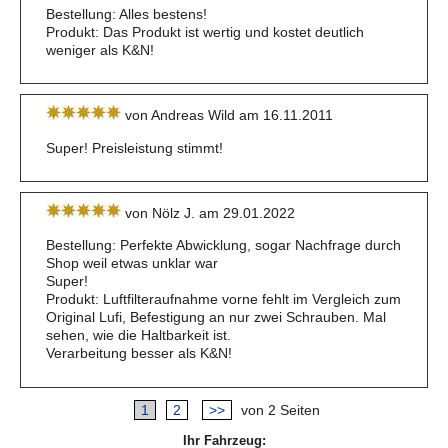
Bestellung: Alles bestens!
Produkt: Das Produkt ist wertig und kostet deutlich
weniger als K&N!
von Andreas Wild am 16.11.2011
Super! Preisleistung stimmt!
von Nölz J. am 29.01.2022
Bestellung: Perfekte Abwicklung, sogar Nachfrage durch
Shop weil etwas unklar war
Super!
Produkt: Luftfilteraufnahme vorne fehlt im Vergleich zum
Original Lufi, Befestigung an nur zwei Schrauben. Mal
sehen, wie die Haltbarkeit ist.
Verarbeitung besser als K&N!
1
2
>>
von 2 Seiten
Ihr Fahrzeug: