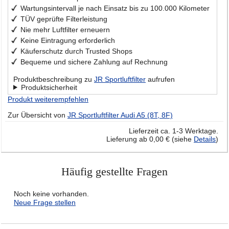
Wartungsintervall je nach Einsatz bis zu 100.000 Kilometer
TÜV geprüfte Filterleistung
Nie mehr Luftfilter erneuern
Keine Eintragung erforderlich
Käuferschutz durch Trusted Shops
Bequeme und sichere Zahlung auf Rechnung
Produktbeschreibung zu
JR Sportluftfilter
aufrufen
Produktsicherheit
Produkt weiterempfehlen
Zur Übersicht von
JR Sportluftfilter Audi A5 (8T, 8F)
Lieferzeit ca. 1-3 Werktage.
Lieferung ab 0,00 € (siehe
Details
)
Häufig gestellte Fragen
Noch keine vorhanden.
Neue Frage stellen