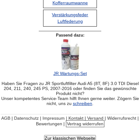
Kofferraumwanne
Verstärkungsfeder
Luftfederung
Passend dazu:
JR Wartungs-Set
Haben Sie Fragen zu JR Sportluftfilter Audi A5 (8T, 8F) 3.0 TDI Diesel
204, 211, 240, 245 PS, 2007-2016 oder finden Sie das gewünschte
Produkt nicht?
Unser kompetentes Service-Team hilft Ihnen gerne weiter. Zögern Sie
nicht, uns zu
schreiben
.
AGB
|
Datenschutz
|
Impressum | Kontakt
|
Versand
|
Widerrufsrecht
|
Bewertungen
|
Vertrag widerrufen