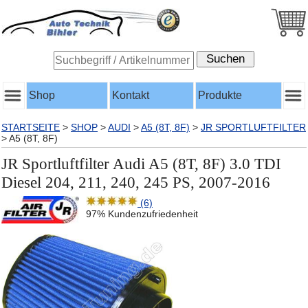
Shop
Kontakt
Produkte
STARTSEITE
>
SHOP
>
AUDI
>
A5 (8T, 8F)
>
JR SPORTLUFTFILTER
>
A5 (8T, 8F)
JR Sportluftfilter Audi A5 (8T, 8F) 3.0 TDI
Diesel 204, 211, 240, 245 PS, 2007-2016
(6)
97% Kundenzufriedenheit