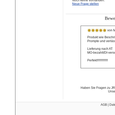
Noch keine vorhanden.
Neue Frage stellen
Bewer
von M
Produkt wie Beschr
Prompte und verläss
Lieferung nach AT:
MO-bezahlt/DI-versc
Perfekt!!!!!!!!!!!!!!
Haben Sie Fragen zu JR 
Unse
AGB
|
Dat