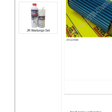
JR Wartungs-Set
AT122589