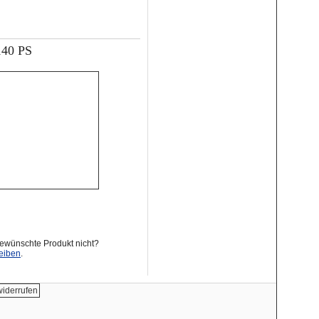
140 PS
gewünschte Produkt nicht?
eiben
.
widerrufen