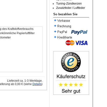
Tuning-Zündkerzen
Zusatzfeder / Luftfeder
So bezahlen Sie
 des Kraftstoffverbrauchs
rkömmliche Papierluftfilter
Kilometer
Lieferzeit ca. 1-3 Werktage.
ieferung ab 0,00 € (siehe
Details
)