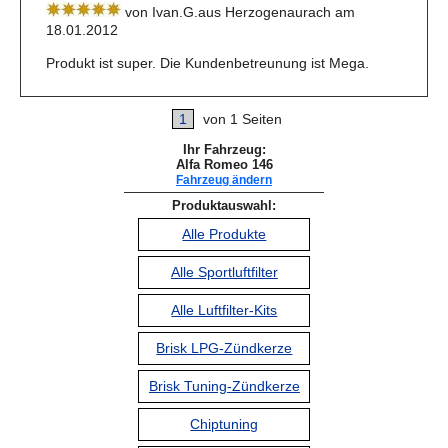
von Ivan.G.aus Herzogenaurach am
18.01.2012
Produkt ist super. Die Kundenbetreunung ist Mega.
1
von 1 Seiten
Ihr Fahrzeug:
Alfa Romeo 146
Fahrzeug ändern
Produktauswahl:
Alle Produkte
Alle Sportluftfilter
Alle Luftfilter-Kits
Brisk LPG-Zündkerze
Brisk Tuning-Zündkerze
Chiptuning