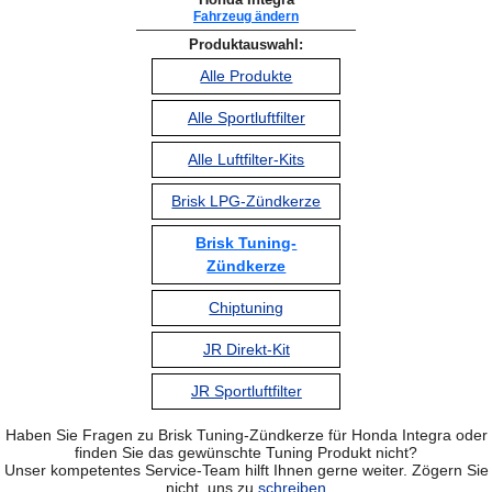
Fahrzeug ändern
Produktauswahl:
Alle Produkte
Alle Sportluftfilter
Alle Luftfilter-Kits
Brisk LPG-Zündkerze
Brisk Tuning-
Zündkerze
Chiptuning
JR Direkt-Kit
JR Sportluftfilter
Haben Sie Fragen zu Brisk Tuning-Zündkerze für Honda Integra oder
finden Sie das gewünschte Tuning Produkt nicht?
Unser kompetentes Service-Team hilft Ihnen gerne weiter. Zögern Sie
nicht, uns zu
schreiben