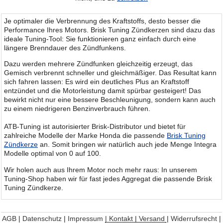
Je optimaler die Verbrennung des Kraftstoffs, desto besser die
Performance Ihres Motors. Brisk Tuning Zündkerzen sind dazu das
ideale Tuning-Tool: Sie funktionieren ganz einfach durch eine
längere Brenndauer des Zündfunkens.
Dazu werden mehrere Zündfunken gleichzeitig erzeugt, das
Gemisch verbrennt schneller und gleichmäßiger. Das Resultat kann
sich fahren lassen: Es wird ein deutliches Plus an Kraftstoff
entzündet und die Motorleistung damit spürbar gesteigert! Das
bewirkt nicht nur eine bessere Beschleunigung, sondern kann auch
zu einem niedrigeren Benzinverbrauch führen.
ATB-Tuning ist autorisierter Brisk-Distributor und bietet für
zahlreiche Modelle der Marke Honda die passende
Brisk Tuning
Zündkerze
an. Somit bringen wir natürlich auch jede Menge Integra
Modelle optimal von 0 auf 100.
Wir holen auch aus Ihrem Motor noch mehr raus: In unserem
Tuning-Shop haben wir für fast jedes Aggregat die passende Brisk
Tuning Zündkerze.
AGB
|
Datenschutz
|
Impressum | Kontakt
|
Versand
|
Widerrufsrecht
|