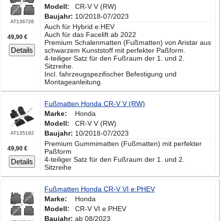
Modell:
CR-V V (RW)
Baujahr:
10/2018-07/2023
AT136726
Auch für Hybrid e:HEV
Auch für das Facelift ab 2022
49,90 €
Premium Schalenmatten (Fußmatten) von Aristar aus
Details
schwarzem Kunststoff mit perfekter Paßform.
4-teiliger Satz für den Fußraum der 1. und 2.
Sitzreihe.
Incl. fahrzeugspezifischer Befestigung und
Montageanleitung.
Fußmatten Honda CR-V V (RW)
Marke:
Honda
Modell:
CR-V V (RW)
Baujahr:
10/2018-07/2023
AT135192
Premium Gummimatten (Fußmatten) mit perfekter
49,90 €
Paßform
4-teiliger Satz für den Fußraum der 1. und 2.
Details
Sitzreihe
Fußmatten Honda CR-V VI e:PHEV
Marke:
Honda
Modell:
CR-V VI e:PHEV
Baujahr:
ab 08/2023