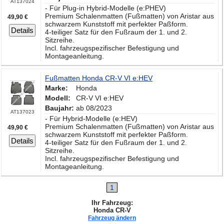
AT137024
- Für Plug-in Hybrid-Modelle (e:PHEV)
Premium Schalenmatten (Fußmatten) von Aristar aus
49,90 €
schwarzem Kunststoff mit perfekter Paßform.
Details
4-teiliger Satz für den Fußraum der 1. und 2.
Sitzreihe.
Incl. fahrzeugspezifischer Befestigung und
Montageanleitung.
Fußmatten Honda CR-V VI e:HEV
Marke:
Honda
Modell:
CR-V VI e:HEV
Baujahr:
ab 08/2023
AT137023
- Für Hybrid-Modelle (e:HEV)
Premium Schalenmatten (Fußmatten) von Aristar aus
49,90 €
schwarzem Kunststoff mit perfekter Paßform.
Details
4-teiliger Satz für den Fußraum der 1. und 2.
Sitzreihe.
Incl. fahrzeugspezifischer Befestigung und
Montageanleitung.
1
Ihr Fahrzeug:
Honda CR-V
Fahrzeug ändern