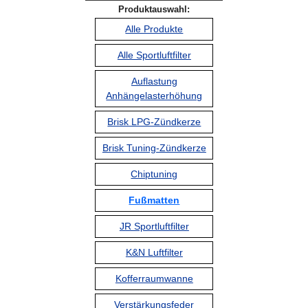
Produktauswahl:
Alle Produkte
Alle Sportluftfilter
Auflastung
Anhängelasterhöhung
Brisk LPG-Zündkerze
Brisk Tuning-Zündkerze
Chiptuning
Fußmatten
JR Sportluftfilter
K&N Luftfilter
Kofferraumwanne
Verstärkungsfeder