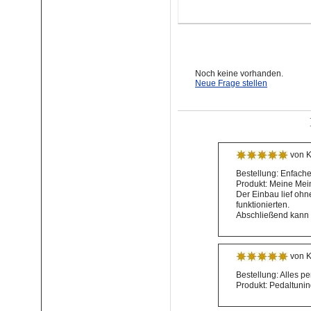
Noch keine vorhanden.
Neue Frage stellen
von K
Bestellung: Enfache
Produkt: Meine Mei
Der Einbau lief ohn
funktionierten.
Abschließend kann i
von K
Bestellung: Alles pe
Produkt: Pedaltuni