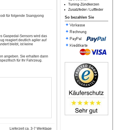
Tuning-Zündkerzen
Zusatzfeder / Luftfeder
Modi für folgende Ssangyong
So bezahlen Sie
des Gaspedal-Sensors wird das
g reagiert deutlich agiler auf
dert bleibt, ist keine
ten angeben. Sie erhalten dann
pezifisch für Ihr Fahrzeug.
Lieferzeit ca. 3-7 Werktage