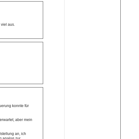
viel aus.
uerung konnte für
 erwartet, aber mein
stellung an, ich
ng analog zur