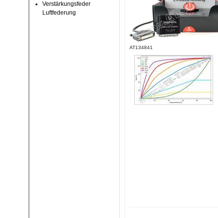
Verstärkungsfeder
Luftfederung
AT134841