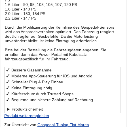
1.6 Liter - 90, 95, 103, 105, 107, 120 PS
1.8 Liter - 140 PS
2.0 Liter - 150, 154 PS
2.2 Liter - 147 PS
Durch die Modifizierung der Kennlinie des Gaspedal-Sensors
wird das Ansprechverhalten optimiert. Das Fahrzeug reagiert
deutlich agiler auf Gasbefehle. Da die Motorleistung
unverändert bleibt, ist keine Eintragung erforderlich..
Bitte bei der Bestellung die Fahrzeugdaten angeben. Sie
erhalten dann das Power-Pedal mit Kabelsatz
fahrzeugspezifisch für Ihr Fahrzeug.
Bessere Gasannahme
Moderne App-Steuerung für iOS und Android
Schneller Plug & Play Einbau
Keine Eintragung nötig
Käuferschutz durch Trusted Shops
Bequeme und sichere Zahlung auf Rechnung
Produktsicherheit
Produkt weiterempfehlen
Zur Übersicht von
Gaspedal-Tuning Fiat Marea