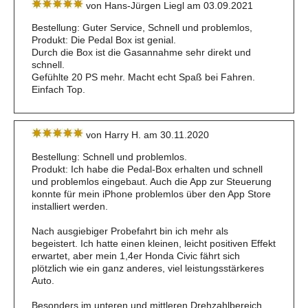
von Hans-Jürgen Liegl am 03.09.2021
Bestellung: Guter Service, Schnell und problemlos,
Produkt: Die Pedal Box ist genial.
Durch die Box ist die Gasannahme sehr direkt und
schnell.
Gefühlte 20 PS mehr. Macht echt Spaß bei Fahren.
Einfach Top.
von Harry H. am 30.11.2020
Bestellung: Schnell und problemlos.
Produkt: Ich habe die Pedal-Box erhalten und schnell
und problemlos eingebaut. Auch die App zur Steuerung
konnte für mein iPhone problemlos über den App Store
installiert werden.
Nach ausgiebiger Probefahrt bin ich mehr als
begeistert. Ich hatte einen kleinen, leicht positiven Effekt
erwartet, aber mein 1,4er Honda Civic fährt sich
plötzlich wie ein ganz anderes, viel leistungsstärkeres
Auto.
Besonders im unteren und mittleren Drehzahlbereich