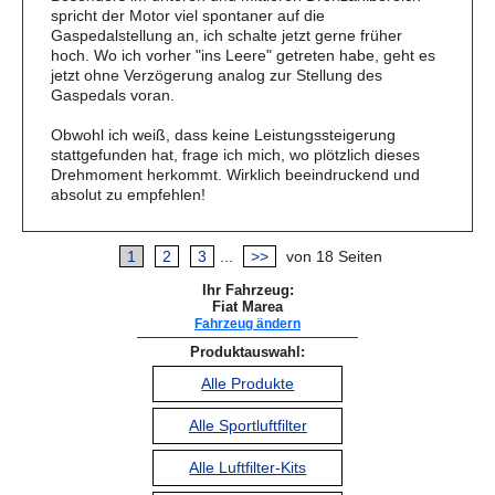
spricht der Motor viel spontaner auf die
Gaspedalstellung an, ich schalte jetzt gerne früher
hoch. Wo ich vorher "ins Leere" getreten habe, geht es
jetzt ohne Verzögerung analog zur Stellung des
Gaspedals voran.
Obwohl ich weiß, dass keine Leistungssteigerung
stattgefunden hat, frage ich mich, wo plötzlich dieses
Drehmoment herkommt. Wirklich beeindruckend und
absolut zu empfehlen!
1
2
3
...
>>
von 18 Seiten
Ihr Fahrzeug:
Fiat Marea
Fahrzeug ändern
Produktauswahl:
Alle Produkte
Alle Sportluftfilter
Alle Luftfilter-Kits