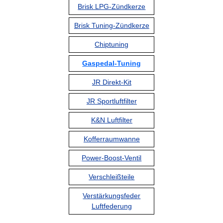
Brisk LPG-Zündkerze
Brisk Tuning-Zündkerze
Chiptuning
Gaspedal-Tuning
JR Direkt-Kit
JR Sportluftfilter
K&N Luftfilter
Kofferraumwanne
Power-Boost-Ventil
Verschleißteile
Verstärkungsfeder
Luftfederung