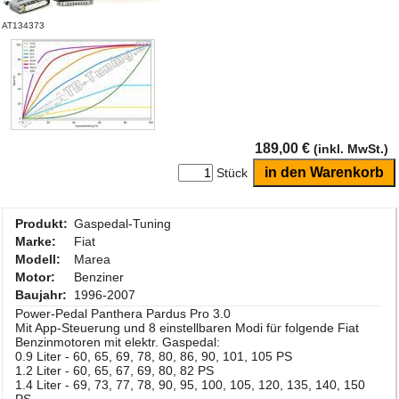
AT134373
189,00 €
(inkl. MwSt.)
Stück
Produkt:
Gaspedal-Tuning
Marke:
Fiat
Modell:
Marea
Motor:
Benziner
Baujahr:
1996-2007
Power-Pedal Panthera Pardus Pro 3.0
Mit App-Steuerung und 8 einstellbaren Modi für folgende Fiat
Benzinmotoren mit elektr. Gaspedal:
0.9 Liter - 60, 65, 69, 78, 80, 86, 90, 101, 105 PS
1.2 Liter - 60, 65, 67, 69, 80, 82 PS
1.4 Liter - 69, 73, 77, 78, 90, 95, 100, 105, 120, 135, 140, 150
PS