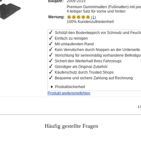
Baujahr:
2009-2015
Premium Gummimatten (Fußmatten) mit per
4-teiliger Satz für vorne und hinten
Wertung:
(1)
100% Kundenzufriedenheit
Schützt den Bodenteppich vor Schmutz und Feucht
Einfach zu reinigen
Mit umlaufenden Rand
Kein Verrutschen durch Noppen an der Unterseite
Vorrichtung für serienmäßig vorhandene Befestig
Sichert den Werterhalt Ihres Fahrzeugs
Günstiger als Original-Zubehör
Käuferschutz durch Trusted Shops
Bequeme und sichere Zahlung auf Rechnung
Produktsicherheit
Produkt weiterempfehlen
L
Häufig gestellte Fragen