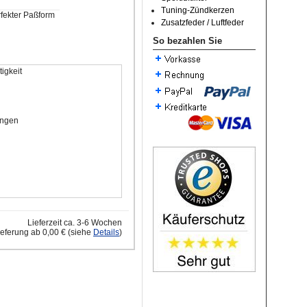
Tuning-Zündkerzen
fekter Paßform
Zusatzfeder / Luftfeder
So bezahlen Sie
igkeit
ungen
Lieferzeit ca. 3-6 Wochen
ieferung ab 0,00 € (siehe
Details
)