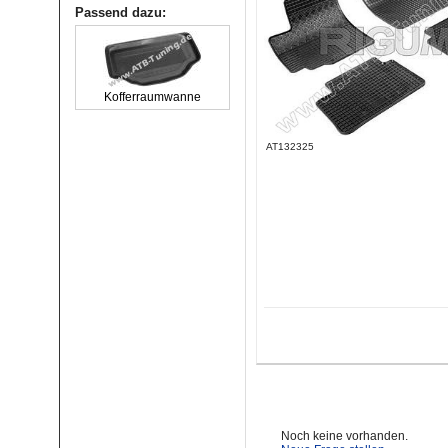
Passend dazu:
Kofferraumwanne
AT132325
Noch keine vorhanden.