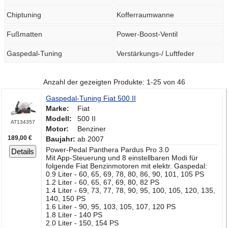
Chiptuning
Kofferraumwanne
Fußmatten
Power-Boost-Ventil
Gaspedal-Tuning
Verstärkungs-/ Luftfeder
Anzahl der gezeigten Produkte: 1-25 von 46
Gaspedal-Tuning Fiat 500 II
Marke:
Fiat
Modell:
500 II
AT134357
Motor:
Benziner
189,00 €
Baujahr:
ab 2007
Power-Pedal Panthera Pardus Pro 3.0
Details
Mit App-Steuerung und 8 einstellbaren Modi für
folgende Fiat Benzinmotoren mit elektr. Gaspedal:
0.9 Liter - 60, 65, 69, 78, 80, 86, 90, 101, 105 PS
1.2 Liter - 60, 65, 67, 69, 80, 82 PS
1.4 Liter - 69, 73, 77, 78, 90, 95, 100, 105, 120, 135,
140, 150 PS
1.6 Liter - 90, 95, 103, 105, 107, 120 PS
1.8 Liter - 140 PS
2.0 Liter - 150, 154 PS