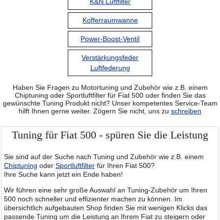
K&N Luftfilter
Kofferraumwanne
Power-Boost-Ventil
Verstärkungsfeder
Luftfederung
Haben Sie Fragen zu Motortuning und Zubehör wie z.B. einem
Chiptuning oder Sportluftfilter für Fiat 500 oder finden Sie das
gewünschte Tuning Produkt nicht? Unser kompetentes Service-Team
hilft Ihnen gerne weiter. Zögern Sie nicht, uns zu
schreiben
Tuning für Fiat 500 - spüren Sie die Leistung
Sie sind auf der Suche nach Tuning und Zubehör wie z.B. einem
Chiptuning
oder
Sportluftfilter
für Ihren Fiat 500?
Ihre Suche kann jetzt ein Ende haben!
Wir führen eine sehr große Auswahl an Tuning-Zubehör um Ihren
500 noch schneller und effizienter machen zu können. Im
übersichtlich aufgebauten Shop finden Sie mit wenigen Klicks das
passende Tuning um die Leistung an Ihrem Fiat zu steigern oder