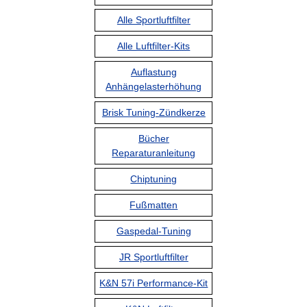
Alle Sportluftfilter
Alle Luftfilter-Kits
Auflastung
Anhängelasterhöhung
Brisk Tuning-Zündkerze
Bücher
Reparaturanleitung
Chiptuning
Fußmatten
Gaspedal-Tuning
JR Sportluftfilter
K&N 57i Performance-Kit