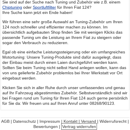
Sie sind auf der Suche nach Tuning und Zubehör wie z.B. einem
Chiptuning
oder
Sportluftfilter
für Ihren Fiat 124?
Ihre Suche kann jetzt ein Ende haben!
Wir führen eine sehr große Auswahl an Tuning-Zubehör um Ihren
124 noch schneller und effizienter machen zu können. Im
übersichtlich aufgebauten Shop finden Sie mit wenigen Klicks das
passende Tuning um die Leistung an Ihrem Fiat zu steigern oder
sogar den Verbrauch zu reduzieren.
Egal ob eine einfache Leistungssteigerung oder ein umfangreiches
Motortuning: Unsere Tuning-Produkte sind dafür ausgelegt, dass
der Einbau meist durch einen Laien durchgeführt werden kann.
Sollten Sie beim Tuning nicht selbst Hand anlegen wollen, kann das
von uns gelieferte Zubehör problemlos bei Ihrer Werkstatt vor Ort
eingebaut werden.
Klicken Sie sich in aller Ruhe durch unser umfassendes und genau
auf Ihr Fahrzeug abgestimmtes Zubehör. Selbstverständlich sind wir
bei Fragen rund um Tuning für Ihren Fiat 124 auch gerne persönlich
für Sie da: Wir freuen uns auf Ihren Anruf unter 08268/90123.
AGB
|
Datenschutz
|
Impressum | Kontakt
|
Versand
|
Widerrufsrecht
|
Bewertungen
|
Vertrag widerrufen