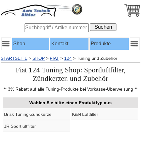
Shop
Kontakt
Produkte
STARTSEITE
>
SHOP
>
FIAT
>
124
>
Tuning und Zubehör
Fiat 124 Tuning Shop: Sportluftfilter,
Zündkerzen und Zubehör
** 3% Rabatt auf alle Tuning-Produkte bei Vorkasse-Überweisung **
Wählen Sie bitte einen Produkttyp aus
Brisk Tuning-Zündkerze
K&N Luftfilter
JR Sportluftfilter