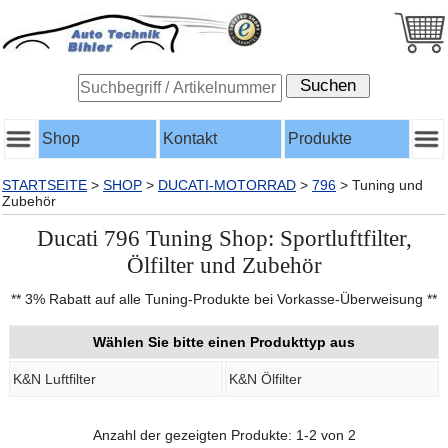
Shop
Kontakt
Produkte
STARTSEITE
>
SHOP
>
DUCATI-MOTORRAD
>
796
>
Tuning und
Zubehör
Ducati 796 Tuning Shop: Sportluftfilter,
Ölfilter und Zubehör
** 3% Rabatt auf alle Tuning-Produkte bei Vorkasse-Überweisung **
Wählen Sie bitte einen Produkttyp aus
K&N Luftfilter
K&N Ölfilter
Anzahl der gezeigten Produkte: 1-2 von 2