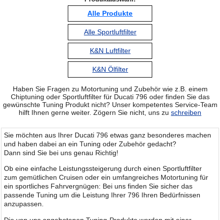
Alle Produkte
Alle Sportluftfilter
K&N Luftfilter
K&N Ölfilter
Haben Sie Fragen zu Motortuning und Zubehör wie z.B. einem
Chiptuning oder Sportluftfilter für Ducati 796 oder finden Sie das
gewünschte Tuning Produkt nicht? Unser kompetentes Service-Team
hilft Ihnen gerne weiter. Zögern Sie nicht, uns zu
schreiben
Sie möchten aus Ihrer Ducati 796 etwas ganz besonderes machen
und haben dabei an ein Tuning oder Zubehör gedacht?
Dann sind Sie bei uns genau Richtig!
Ob eine einfache Leistungssteigerung durch einen Sportluftfilter
zum gemütlichen Cruisen oder ein umfangreiches Motortuning für
ein sportliches Fahrvergnügen: Bei uns finden Sie sicher das
passende Tuning um die Leistung Ihrer 796 Ihren Bedürfnissen
anzupassen.
Die von uns angebotenen Tuning-Produkte werden mit einer