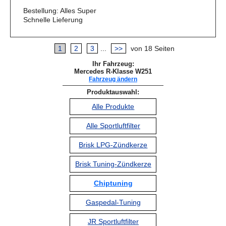
Bestellung: Alles Super
Schnelle Lieferung
1
2
3
...
>>
von 18 Seiten
Ihr Fahrzeug:
Mercedes R-Klasse W251
Fahrzeug ändern
Produktauswahl:
Alle Produkte
Alle Sportluftfilter
Brisk LPG-Zündkerze
Brisk Tuning-Zündkerze
Chiptuning
Gaspedal-Tuning
JR Sportluftfilter