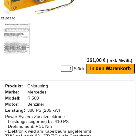
AT107940
361,00 €
(inkl. MwSt.)
Stück
Produkt:
Chiptuning
Marke:
Mercedes
Modell:
R 500
Motor:
Benziner
Leistung:
388 PS (285 kW)
Power System Zusatzelektronik
- Leistungssteigerung bis 410 PS
- Drehmoment: + 31 Nm
- Elektronik wird am Kabelbaum angeklemmt