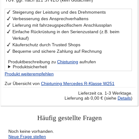
TÜV: ggf. nach §21 STVZO (kein Gutachten)
Steigerung der Leistung und des Drehmoments
Verbesserung des Ansprechverhaltens
Lieferung mit fahrzeugspezifischem Anschlussplan
Einfache Rückrüstung in den Serienzustand (z.B. beim
Verkauf)
Käuferschutz durch Trusted Shops
Bequeme und sichere Zahlung auf Rechnung
Produktbeschreibung zu
Chiptuning
aufrufen
Produktsicherheit
Produkt weiterempfehlen
Zur Übersicht von
Chiptuning Mercedes R-Klasse W251
Lieferzeit ca. 1-3 Werktage.
Lieferung ab 0,00 € (siehe
Details
)
Häufig gestellte Fragen
Noch keine vorhanden.
Neue Frage stellen