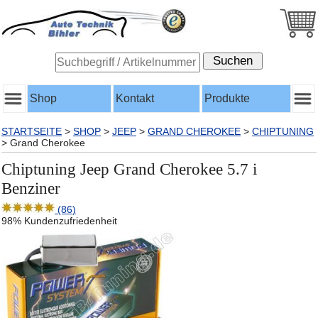
Shop
Kontakt
Produkte
STARTSEITE
>
SHOP
>
JEEP
>
GRAND CHEROKEE
>
CHIPTUNING
>
Grand Cherokee
Chiptuning Jeep Grand Cherokee 5.7 i
Benziner
(86)
98% Kundenzufriedenheit