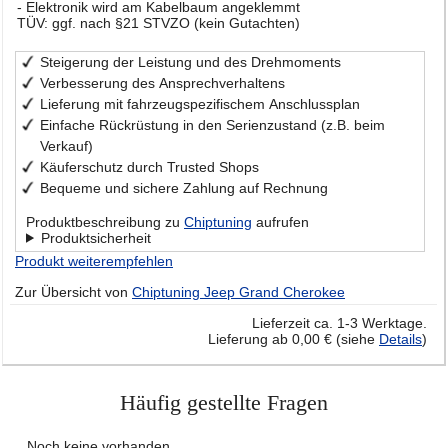
- Elektronik wird am Kabelbaum angeklemmt
TÜV: ggf. nach §21 STVZO (kein Gutachten)
Steigerung der Leistung und des Drehmoments
Verbesserung des Ansprechverhaltens
Lieferung mit fahrzeugspezifischem Anschlussplan
Einfache Rückrüstung in den Serienzustand (z.B. beim
Verkauf)
Käuferschutz durch Trusted Shops
Bequeme und sichere Zahlung auf Rechnung
Produktbeschreibung zu
Chiptuning
aufrufen
Produktsicherheit
Produkt weiterempfehlen
Zur Übersicht von
Chiptuning Jeep Grand Cherokee
Lieferzeit ca. 1-3 Werktage.
Lieferung ab 0,00 € (siehe
Details
)
Häufig gestellte Fragen
Noch keine vorhanden.