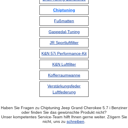
Chiptuning
Fußmatten
Gaspedal-Tuning
JR Sportluftfilter
K&N 57i Performance-Kit
K&N Luftfilter
Kofferraumwanne
Verstärkungsfeder
Luftfederung
Haben Sie Fragen zu Chiptuning Jeep Grand Cherokee 5.7 i Benziner
oder finden Sie das gewünschte Produkt nicht?
Unser kompetentes Service-Team hilft Ihnen gerne weiter. Zögern Sie
nicht, uns zu
schreiben
.