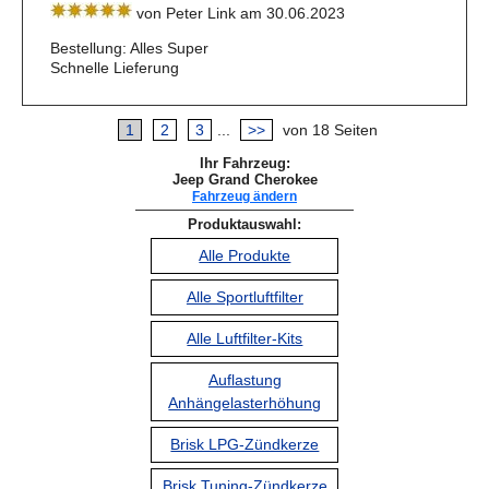
von Peter Link am 30.06.2023
Bestellung: Alles Super
Schnelle Lieferung
1
2
3
...
>>
von 18 Seiten
Ihr Fahrzeug:
Jeep Grand Cherokee
Fahrzeug ändern
Produktauswahl:
Alle Produkte
Alle Sportluftfilter
Alle Luftfilter-Kits
Auflastung
Anhängelasterhöhung
Brisk LPG-Zündkerze
Brisk Tuning-Zündkerze