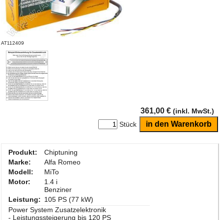
AT112409
361,00 €
(inkl. MwSt.)
Stück
Produkt:
Chiptuning
Marke:
Alfa Romeo
Modell:
MiTo
Motor:
1.4 i
Benziner
Leistung:
105 PS (77 kW)
Power System Zusatzelektronik
- Leistungssteigerung bis 120 PS