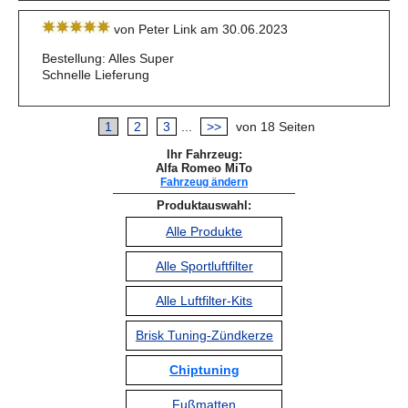
von Peter Link am 30.06.2023
Bestellung: Alles Super
Schnelle Lieferung
1
2
3
...
>>
von 18 Seiten
Ihr Fahrzeug:
Alfa Romeo MiTo
Fahrzeug ändern
Produktauswahl:
Alle Produkte
Alle Sportluftfilter
Alle Luftfilter-Kits
Brisk Tuning-Zündkerze
Chiptuning
Fußmatten