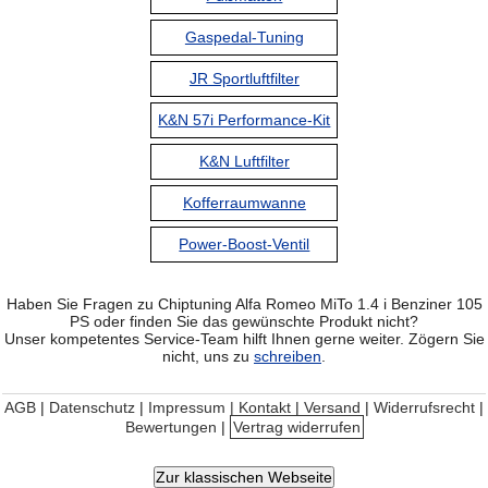
Gaspedal-Tuning
JR Sportluftfilter
K&N 57i Performance-Kit
K&N Luftfilter
Kofferraumwanne
Power-Boost-Ventil
Haben Sie Fragen zu Chiptuning Alfa Romeo MiTo 1.4 i Benziner 105
PS oder finden Sie das gewünschte Produkt nicht?
Unser kompetentes Service-Team hilft Ihnen gerne weiter. Zögern Sie
nicht, uns zu
schreiben
.
AGB
|
Datenschutz
|
Impressum | Kontakt
|
Versand
|
Widerrufsrecht
|
Bewertungen
|
Vertrag widerrufen