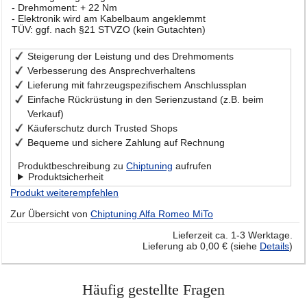
- Drehmoment: + 22 Nm
- Elektronik wird am Kabelbaum angeklemmt
TÜV: ggf. nach §21 STVZO (kein Gutachten)
Steigerung der Leistung und des Drehmoments
Verbesserung des Ansprechverhaltens
Lieferung mit fahrzeugspezifischem Anschlussplan
Einfache Rückrüstung in den Serienzustand (z.B. beim
Verkauf)
Käuferschutz durch Trusted Shops
Bequeme und sichere Zahlung auf Rechnung
Produktbeschreibung zu
Chiptuning
aufrufen
Produktsicherheit
Produkt weiterempfehlen
Zur Übersicht von
Chiptuning Alfa Romeo MiTo
Lieferzeit ca. 1-3 Werktage.
Lieferung ab 0,00 € (siehe
Details
)
Häufig gestellte Fragen