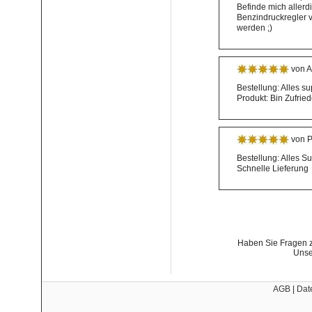
Befinde mich allerdi
Benzindruckregler v
werden ;)
von A
Bestellung: Alles su
Produkt: Bin Zufrie
von P
Bestellung: Alles S
Schnelle Lieferung
Haben Sie Fragen z
Unse
AGB
|
Dat