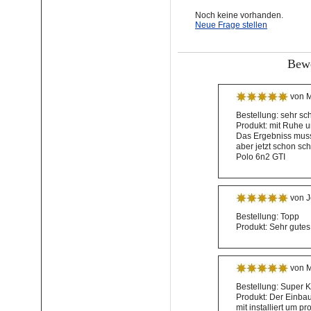
Noch keine vorhanden.
Neue Frage stellen
Bewe
von M
Bestellung: sehr sc
Produkt: mit Ruhe un
Das Ergebniss muss
aber jetzt schon s
Polo 6n2 GTI
von J
Bestellung: Topp
Produkt: Sehr gutes 
von M
Bestellung: Super K
Produkt: Der Einbau
mit installiert um p