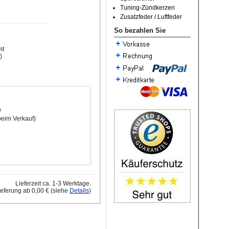
Tuning-Zündkerzen
Zusatzfeder / Luftfeder
So bezahlen Sie
mt
)
n
beim Verkauf)
Lieferzeit ca. 1-3 Werktage.
ieferung ab 0,00 € (siehe
Details
)