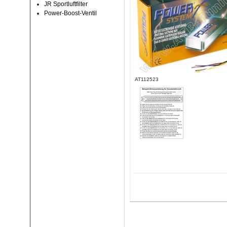
JR Sportluftfilter
Power-Boost-Ventil
AT112523