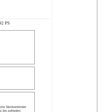
92 PS
iche Steckverbinder
, bin zufrieden.