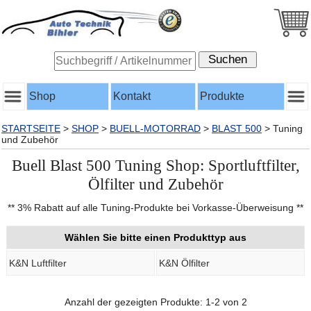
Shop
Kontakt
Produkte
STARTSEITE
>
SHOP
>
BUELL-MOTORRAD
>
BLAST 500
>
Tuning
und Zubehör
Buell Blast 500 Tuning Shop: Sportluftfilter,
Ölfilter und Zubehör
** 3% Rabatt auf alle Tuning-Produkte bei Vorkasse-Überweisung **
Wählen Sie bitte einen Produkttyp aus
K&N Luftfilter
K&N Ölfilter
Anzahl der gezeigten Produkte: 1-2 von 2